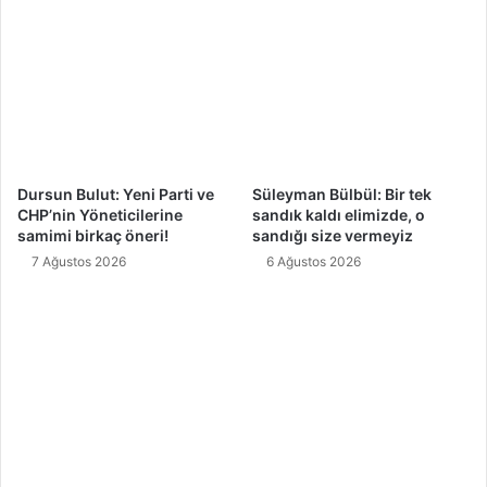
Dursun Bulut: Yeni Parti ve
Süleyman Bülbül: Bir tek
CHP’nin Yöneticilerine
sandık kaldı elimizde, o
samimi birkaç öneri!
sandığı size vermeyiz
7 Ağustos 2026
6 Ağustos 2026