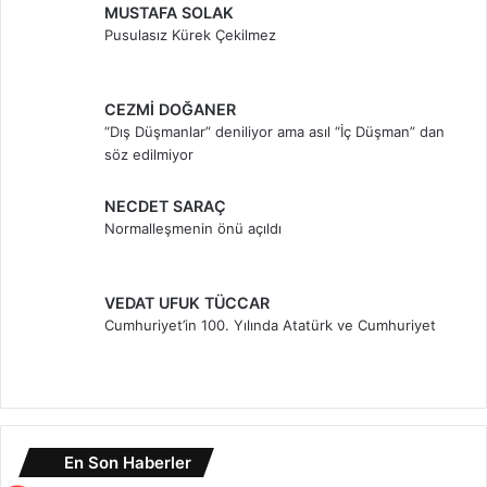
MUSTAFA SOLAK
Pusulasız Kürek Çekilmez
CEZMİ DOĞANER
“Dış Düşmanlar” deniliyor ama asıl “İç Düşman” dan
söz edilmiyor
NECDET SARAÇ
Normalleşmenin önü açıldı
VEDAT UFUK TÜCCAR
Cumhuriyet’in 100. Yılında Atatürk ve Cumhuriyet
En Son Haberler