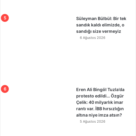
Süleyman Bülbül: Bir tek
sandık kaldı elimizde, o
sandığı size vermeyiz
6 Ağustos 2026
Eren Ali Bingöl Tuzla’da
protesto edildi… Özgür
Çelik: 40 milyarlık imar
rantı var. İBB hırsızlığın
altına niye imza atsın?
5 Ağustos 2026