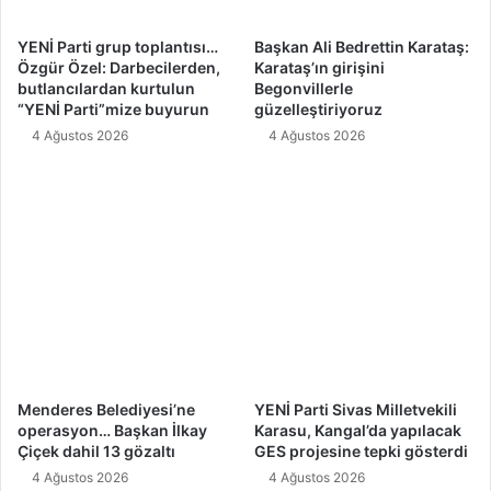
YENİ Parti grup toplantısı…
Başkan Ali Bedrettin Karataş:
Özgür Özel: Darbecilerden,
Karataş’ın girişini
butlancılardan kurtulun
Begonvillerle
“YENİ Parti”mize buyurun
güzelleştiriyoruz
4 Ağustos 2026
4 Ağustos 2026
Menderes Belediyesi’ne
YENİ Parti Sivas Milletvekili
operasyon… Başkan İlkay
Karasu, Kangal’da yapılacak
Çiçek dahil 13 gözaltı
GES projesine tepki gösterdi
4 Ağustos 2026
4 Ağustos 2026