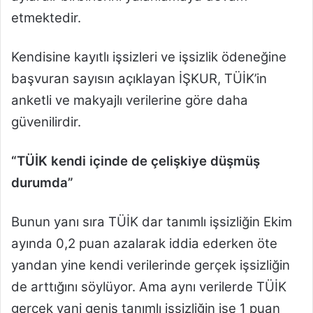
etmektedir.
Kendisine kayıtlı işsizleri ve işsizlik ödeneğine
başvuran sayısın açıklayan İŞKUR, TÜİK’in
anketli ve makyajlı verilerine göre daha
güvenilirdir.
“TÜİK kendi içinde de çelişkiye düşmüş
durumda”
Bunun yanı sıra TÜİK dar tanımlı işsizliğin Ekim
ayında 0,2 puan azalarak iddia ederken öte
yandan yine kendi verilerinde gerçek işsizliğin
de arttığını söylüyor.
Ama aynı verilerde TÜİK
gerçek yani geniş tanımlı işsizliğin ise 1 puan