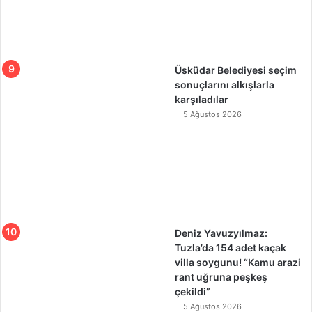
Üsküdar Belediyesi seçim
sonuçlarını alkışlarla
karşıladılar
5 Ağustos 2026
Deniz Yavuzyılmaz:
Tuzla’da 154 adet kaçak
villa soygunu! “Kamu arazi
rant uğruna peşkeş
çekildi”
5 Ağustos 2026