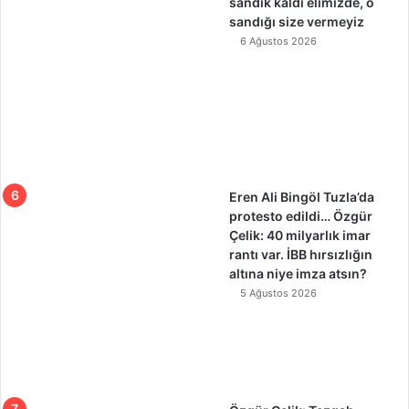
sandık kaldı elimizde, o
sandığı size vermeyiz
6 Ağustos 2026
Eren Ali Bingöl Tuzla’da
protesto edildi… Özgür
Çelik: 40 milyarlık imar
rantı var. İBB hırsızlığın
altına niye imza atsın?
5 Ağustos 2026