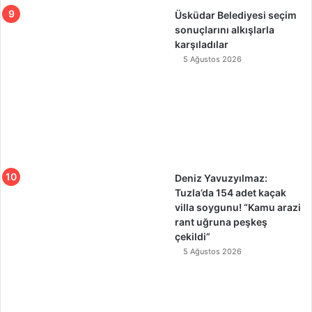
Üsküdar Belediyesi seçim
sonuçlarını alkışlarla
karşıladılar
5 Ağustos 2026
Deniz Yavuzyılmaz:
Tuzla’da 154 adet kaçak
villa soygunu! “Kamu arazi
rant uğruna peşkeş
çekildi”
5 Ağustos 2026