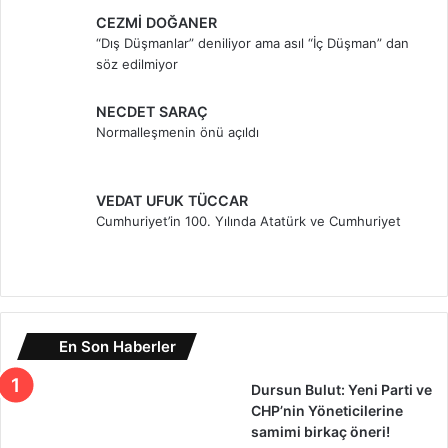
CEZMİ DOĞANER
“Dış Düşmanlar” deniliyor ama asıl “İç Düşman” dan
söz edilmiyor
NECDET SARAÇ
Normalleşmenin önü açıldı
VEDAT UFUK TÜCCAR
Cumhuriyet’in 100. Yılında Atatürk ve Cumhuriyet
En Son Haberler
Dursun Bulut: Yeni Parti ve
CHP’nin Yöneticilerine
samimi birkaç öneri!