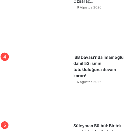
Özsaraç…
6 Ağustos 2026
İBB Davası’nda İmamoğlu
dahil 53 ismin
tutukluluğuna devam
kararı!
6 Ağustos 2026
Süleyman Bülbül: Bir tek