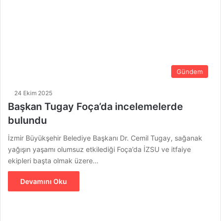
Gündem
24 Ekim 2025
Başkan Tugay Foça’da incelemelerde
bulundu
İzmir Büyükşehir Belediye Başkanı Dr. Cemil Tugay, sağanak
yağışın yaşamı olumsuz etkilediği Foça’da İZSU ve itfaiye
ekipleri başta olmak üzere…
Devamını Oku