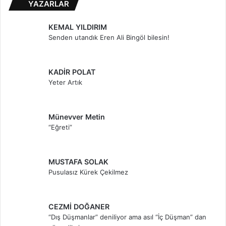
YAZARLAR
KEMAL YILDIRIM
Senden utandık Eren Ali Bingöl bilesin!
KADİR POLAT
Yeter Artık
Münevver Metin
“Eğreti”
MUSTAFA SOLAK
Pusulasız Kürek Çekilmez
CEZMİ DOĞANER
“Dış Düşmanlar” deniliyor ama asıl “İç Düşman” dan