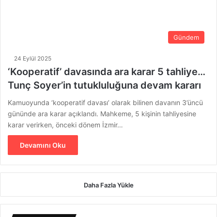
Gündem
24 Eylül 2025
‘Kooperatif’ davasında ara karar 5 tahliye…
Tunç Soyer’in tutukluluğuna devam kararı
Kamuoyunda ‘kooperatif davası’ olarak bilinen davanın 3’üncü
gününde ara karar açıklandı. Mahkeme, 5 kişinin tahliyesine
karar verirken, önceki dönem İzmir…
Devamını Oku
Daha Fazla Yükle