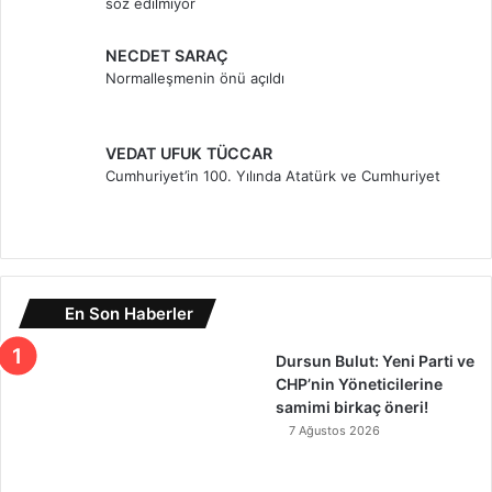
söz edilmiyor
NECDET SARAÇ
Normalleşmenin önü açıldı
VEDAT UFUK TÜCCAR
Cumhuriyet’in 100. Yılında Atatürk ve Cumhuriyet
En Son Haberler
Dursun Bulut: Yeni Parti ve
CHP’nin Yöneticilerine
samimi birkaç öneri!
7 Ağustos 2026