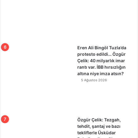
Eren Ali Bingöl Tuzla’da
protesto edildi… Özgür
Çelik: 40 milyarlık imar
rantı var. İBB hırsızlığın
altına niye imza atsın?
5 Ağustos 2026
Özgür Çelik: Tezgah,
tehdit, şantaj ve bazı
tekliflerle Üsküdar