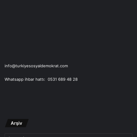
info@turkiyesosyaldemokrat.com
Whatsapp ihbar hattı: 0531 689 48 28
Arşiv
Arşiv