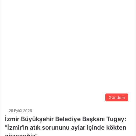
Gündem
25 Eylül 2025
İzmir Büyükşehir Belediye Başkanı Tugay:
“İzmir’in atık sorununu aylar içinde kökten
çözeceğiz”