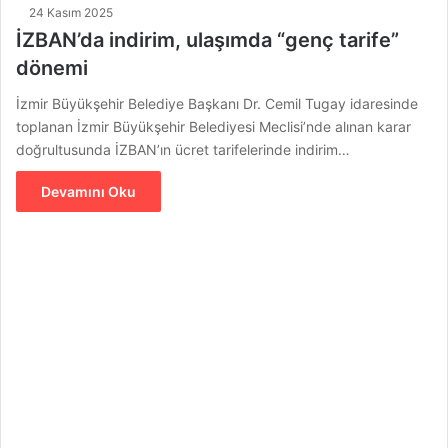
24 Kasım 2025
İZBAN’da indirim, ulaşımda “genç tarife”
dönemi
İzmir Büyükşehir Belediye Başkanı Dr. Cemil Tugay idaresinde
toplanan İzmir Büyükşehir Belediyesi Meclisi’nde alınan karar
doğrultusunda İZBAN’ın ücret tarifelerinde indirim…
Devamını Oku