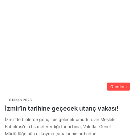
Gündem
6 Nisan 2026
İzmir’in tarihine geçecek utanç vakası!
İzmir’de binlerce genç için gelecek umudu olan Meslek
Fabrikası’nın hizmet verdiği tarihi bina, Vakıflar Genel
Müdürlüğü’nün el koyma çabalarının ardından…