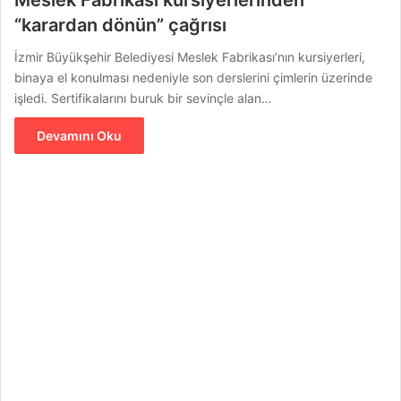
“karardan dönün” çağrısı
İzmir Büyükşehir Belediyesi Meslek Fabrikası’nın kursiyerleri,
binaya el konulması nedeniyle son derslerini çimlerin üzerinde
işledi. Sertifikalarını buruk bir sevinçle alan…
Devamını Oku