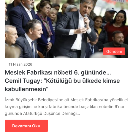
Gündem
11 Nisan 2026
Meslek Fabrikası nöbeti 6. gününde…
Cemil Tugay: “Kötülüğü bu ülkede kimse
kabullenmesin”
İzmir Büyükşehir Belediyesi’ne ait Meslek Fabrikası’na yönelik el
koyma girişimine karşı fabrika önünde başlatılan nöbetin 6’ncı
gününde Atatürkçü Düşünce Derneği…
Devamını Oku