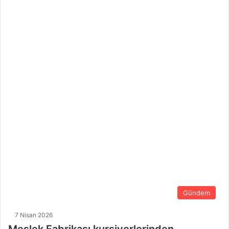
Gündem
7 Nisan 2026
Meslek Fabrikası kursiyerlerinden