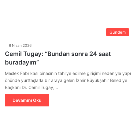
Gündem
6 Nisan 2026
Cemil Tugay: “Bundan sonra 24 saat
buradayım”
Meslek Fabrikası binasının tahliye edilme girişimi nedeniyle yapı
önünde yurttaşlarla bir araya gelen İzmir Büyükşehir Belediye
Başkanı Dr. Cemil Tugay,…
Devamını Oku