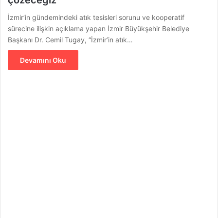
İzmir’in gündemindeki atık tesisleri sorunu ve kooperatif
sürecine ilişkin açıklama yapan İzmir Büyükşehir Belediye
Başkanı Dr. Cemil Tugay, “İzmir’in atık…
Devamını Oku