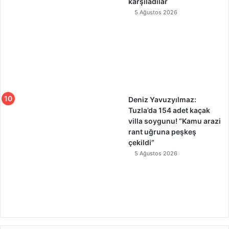
karşıladılar
5 Ağustos 2026
Deniz Yavuzyılmaz:
Tuzla’da 154 adet kaçak
villa soygunu! “Kamu arazi
rant uğruna peşkeş
çekildi”
5 Ağustos 2026