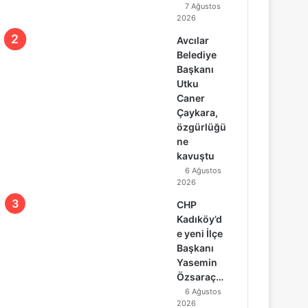
7 Ağustos
2026
Avcılar
Belediye
Başkanı
Utku
Caner
Çaykara,
özgürlüğü
ne
kavuştu
6 Ağustos
2026
CHP
Kadıköy’d
e yeni İlçe
Başkanı
Yasemin
Özsaraç…
6 Ağustos
2026