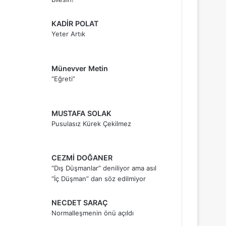
KADİR POLAT
Yeter Artık
Münevver Metin
“Eğreti”
MUSTAFA SOLAK
Pusulasız Kürek Çekilmez
CEZMİ DOĞANER
“Dış Düşmanlar” deniliyor ama asıl
“İç Düşman” dan söz edilmiyor
NECDET SARAÇ
Normalleşmenin önü açıldı