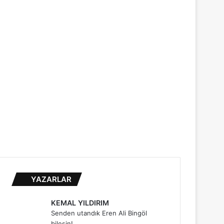
...
YAZARLAR
KEMAL YILDIRIM
Senden utandık Eren Ali Bingöl
bilesin!