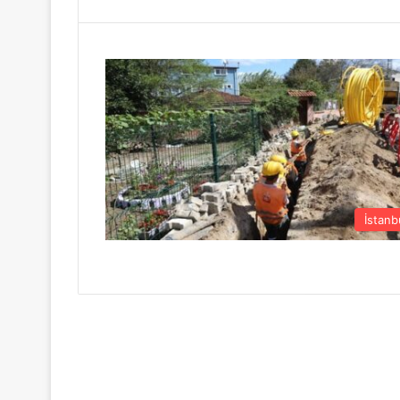
İstanb