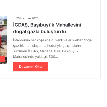
26 Haziran 2025
İGDAŞ, Başıbüyük Mahallesini
doğal gazla buluşturdu
İstanbul’un her köşesine güvenli ve erişilebilir doğal
gaz hizmeti ulaştırma hedefiyle çalışmalarını
sürdüren İGDAŞ, Maltepe ilçesi Başıbüyük
Mahallesi’nde yaklaşık 500…
ul
Devamını Oku