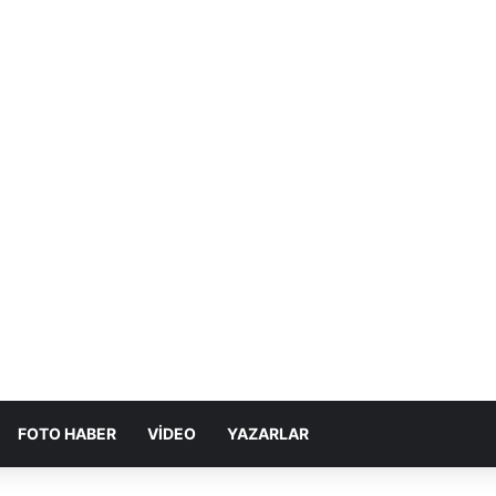
FOTO HABER
VIDEO
YAZARLAR