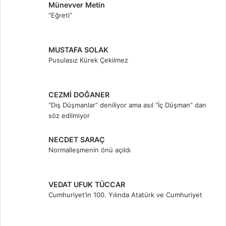
Münevver Metin
“Eğreti”
MUSTAFA SOLAK
Pusulasız Kürek Çekilmez
CEZMİ DOĞANER
“Dış Düşmanlar” deniliyor ama asıl “İç Düşman” dan
söz edilmiyor
NECDET SARAÇ
Normalleşmenin önü açıldı
VEDAT UFUK TÜCCAR
Cumhuriyet’in 100. Yılında Atatürk ve Cumhuriyet