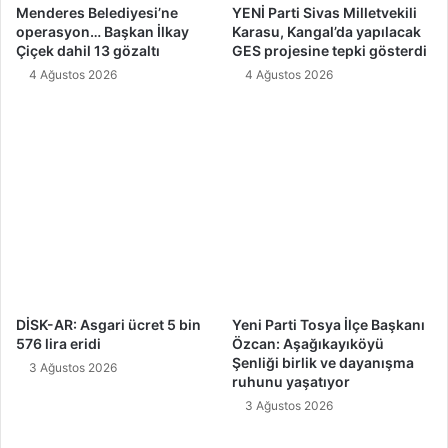
Menderes Belediyesi’ne
YENİ Parti Sivas Milletvekili
operasyon… Başkan İlkay
Karasu, Kangal’da yapılacak
Çiçek dahil 13 gözaltı
GES projesine tepki gösterdi
4 Ağustos 2026
4 Ağustos 2026
DİSK-AR: Asgari ücret 5 bin
Yeni Parti Tosya İlçe Başkanı
576 lira eridi
Özcan: Aşağıkayıköyü
Şenliği birlik ve dayanışma
3 Ağustos 2026
ruhunu yaşatıyor
3 Ağustos 2026