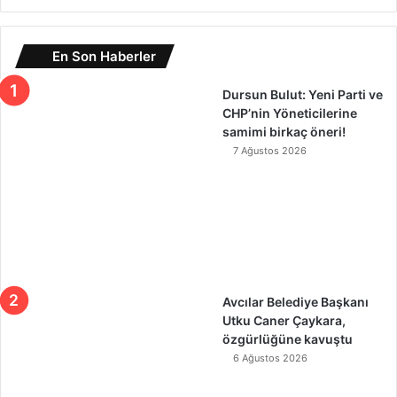
En Son Haberler
Dursun Bulut: Yeni Parti ve
CHP’nin Yöneticilerine
samimi birkaç öneri!
7 Ağustos 2026
Avcılar Belediye Başkanı
Utku Caner Çaykara,
özgürlüğüne kavuştu
6 Ağustos 2026