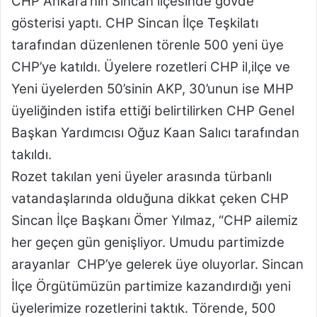
CHP Ankara’nın Sincan ilçesinde gövde
gösterisi yaptı. CHP Sincan İlçe Teşkilatı
tarafından düzenlenen törenle 500 yeni üye
CHP’ye katıldı. Üyelere rozetleri CHP il,ilçe ve
Yeni üyelerden 50’sinin AKP, 30’unun ise MHP
üyeliğinden istifa ettiği belirtilirken CHP Genel
Başkan Yardımcısı Oğuz Kaan Salıcı tarafından
takıldı.
Rozet takılan yeni üyeler arasında türbanlı
vatandaşlarında olduğuna dikkat çeken CHP
Sincan İlçe Başkanı Ömer Yılmaz, “CHP ailemiz
her geçen gün genişliyor. Umudu partimizde
arayanlar CHP’ye gelerek üye oluyorlar. Sincan
İlçe Örgütümüzün partimize kazandırdığı yeni
üyelerimize rozetlerini taktık. Törende, 500