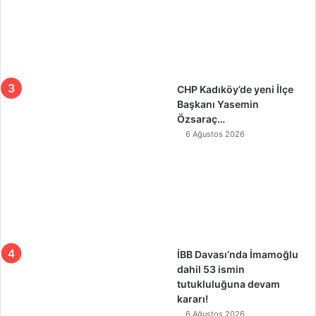
CHP Kadıköy’de yeni İlçe
Başkanı Yasemin
Özsaraç…
6 Ağustos 2026
İBB Davası’nda İmamoğlu
dahil 53 ismin
tutukluluğuna devam
kararı!
6 Ağustos 2026