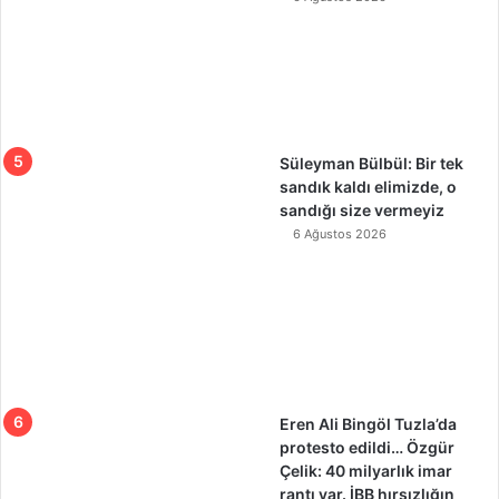
Süleyman Bülbül: Bir tek
sandık kaldı elimizde, o
sandığı size vermeyiz
6 Ağustos 2026
Eren Ali Bingöl Tuzla’da
protesto edildi… Özgür
Çelik: 40 milyarlık imar
rantı var. İBB hırsızlığın