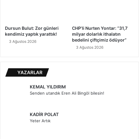
Dursun Bulut: Zor günleri
CHP’li Nurten Yontar: “31,7
kendimiz yaptık yarattık!
milyar dolarlık ithalatın
bedelini çiftçimiz ödüyor”
3 Ağustos 2026
3 Ağustos 2026
YAZARLAR
KEMAL YILDIRIM
Senden utandık Eren Ali Bingöl bilesin!
KADİR POLAT
Yeter Artık