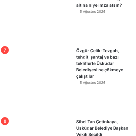
altına niye imza atsın?
5 Ağustos 2026
Özgür Çelik: Tezgah,
tehdit, şantaj ve bazı
tekliflerle Üsküdar
Belediyesi’ne çökmeye
çalıştılar
5 Ağustos 2026
Sibel Tan Çetinkaya,
Üsküdar Belediye Başkan
Vekili Seçildi