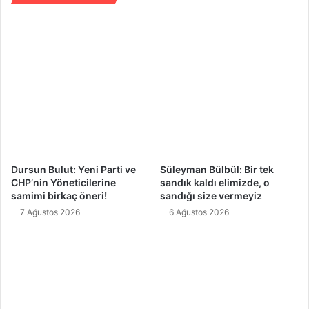
Dursun Bulut: Yeni Parti ve
Süleyman Bülbül: Bir tek
CHP’nin Yöneticilerine
sandık kaldı elimizde, o
samimi birkaç öneri!
sandığı size vermeyiz
7 Ağustos 2026
6 Ağustos 2026