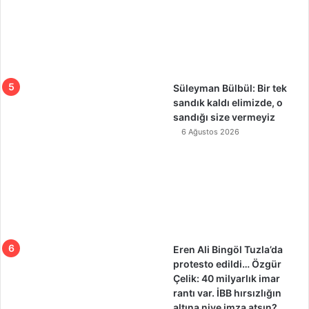
Süleyman Bülbül: Bir tek
sandık kaldı elimizde, o
sandığı size vermeyiz
6 Ağustos 2026
Eren Ali Bingöl Tuzla’da
protesto edildi… Özgür
Çelik: 40 milyarlık imar
rantı var. İBB hırsızlığın
altına niye imza atsın?