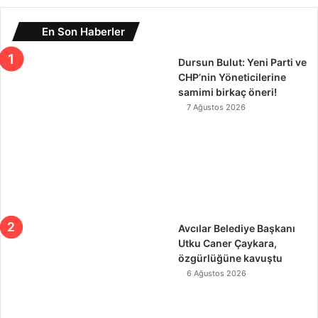
En Son Haberler
Dursun Bulut: Yeni Parti ve
CHP’nin Yöneticilerine
samimi birkaç öneri!
7 Ağustos 2026
Avcılar Belediye Başkanı
Utku Caner Çaykara,
özgürlüğüne kavuştu
6 Ağustos 2026