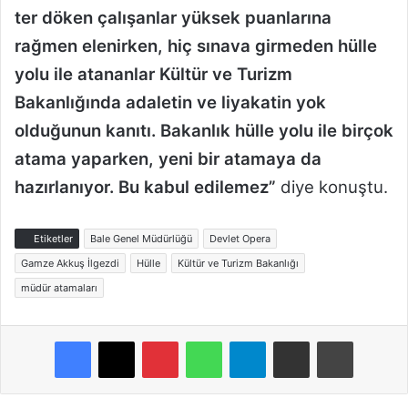
ter döken çalışanlar yüksek puanlarına
rağmen elenirken, hiç sınava girmeden hülle
yolu ile atananlar Kültür ve Turizm
Bakanlığında adaletin ve liyakatin yok
olduğunun kanıtı. Bakanlık hülle yolu ile birçok
atama yaparken, yeni bir atamaya da
hazırlanıyor. Bu kabul edilemez”
diye konuştu.
Etiketler
Bale Genel Müdürlüğü
Devlet Opera
Gamze Akkuş İlgezdi
Hülle
Kültür ve Turizm Bakanlığı
müdür atamaları
Pinterest
WhatsApp
Telegram
E-Posta ile paylaş
Yazdır