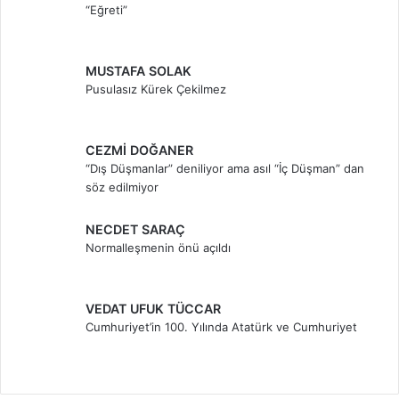
“Eğreti”
MUSTAFA SOLAK
Pusulasız Kürek Çekilmez
CEZMİ DOĞANER
“Dış Düşmanlar” deniliyor ama asıl “İç Düşman” dan
söz edilmiyor
NECDET SARAÇ
Normalleşmenin önü açıldı
VEDAT UFUK TÜCCAR
Cumhuriyet’in 100. Yılında Atatürk ve Cumhuriyet