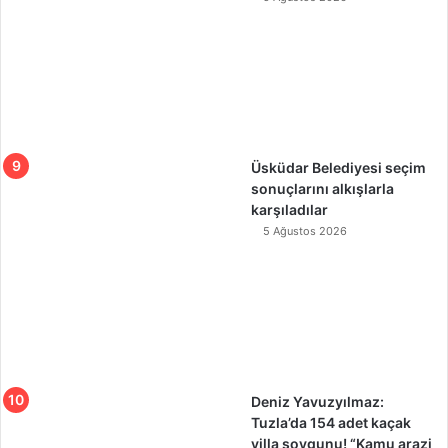
Üsküdar Belediyesi seçim
sonuçlarını alkışlarla
karşıladılar
5 Ağustos 2026
Deniz Yavuzyılmaz:
Tuzla’da 154 adet kaçak
villa soygunu! “Kamu arazi