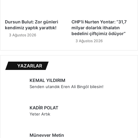
Dursun Bulut: Zor günleri
CHP’li Nurten Yontar: “31,7
kendimiz yaptık yarattık!
milyar dolarlık ithalatın
bedelini çiftçimiz ödüyor”
3 Ağustos 2026
3 Ağustos 2026
YAZARLAR
KEMAL YILDIRIM
Senden utandık Eren Ali Bingöl bilesin!
KADİR POLAT
Yeter Artık
Münevver Metin