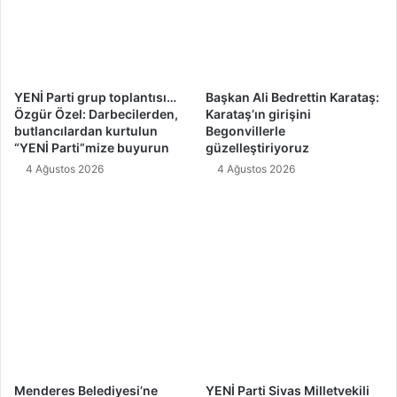
YENİ Parti grup toplantısı…
Başkan Ali Bedrettin Karataş:
Özgür Özel: Darbecilerden,
Karataş’ın girişini
butlancılardan kurtulun
Begonvillerle
“YENİ Parti”mize buyurun
güzelleştiriyoruz
4 Ağustos 2026
4 Ağustos 2026
Menderes Belediyesi’ne
YENİ Parti Sivas Milletvekili