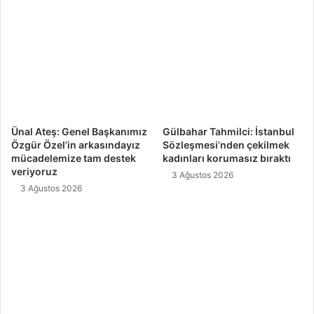
Ünal Ateş: Genel Başkanımız
Gülbahar Tahmilci: İstanbul
Özgür Özel’in arkasındayız
Sözleşmesi’nden çekilmek
mücadelemize tam destek
kadınları korumasız bıraktı
veriyoruz
3 Ağustos 2026
3 Ağustos 2026