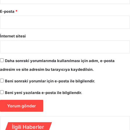
u
E-posta
y
*
u
r
u
İnternet sitesi
Daha sonraki yorumlarımda kullanılması için adım, e-posta
adresim ve site adresim bu tarayıcıya kaydedilsin.
Beni sonraki yorumlar için e-posta ile bilgilendir.
Beni yeni yazılarda e-posta ile bilgilendir.
İlgili Haberler