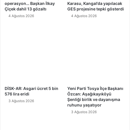
operasyon… Başkan İlkay
Karasu, Kangal’da yapılacak
Çiçek dahil 13 gözaltı
GES projesine tepki gösterdi
4 Ağustos 2026
4 Ağustos 2026
DİSK-AR: Asgari ücret 5 bin
Yeni Parti Tosya İlçe Başkanı
576 lira eridi
Özcan: Aşağıkayıköyü
Şenliği birlik ve dayanışma
3 Ağustos 2026
ruhunu yaşatıyor
3 Ağustos 2026