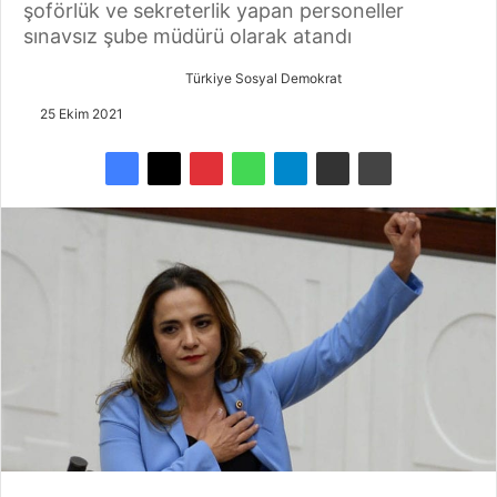
şoförlük ve sekreterlik yapan personeller
sınavsız şube müdürü olarak atandı
Türkiye Sosyal Demokrat
B
i
25 Ekim 2021
r
e
-
p
o
s
t
a
g
ö
n
d
e
r