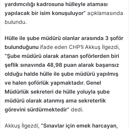
yardımcılığı kadrosuna hülleyle ataması
yapılacak bir isim konuşuluyor”
açıklamasında
bulundu.
Hülle ile şube müdürü olanlar arasında 3 şoför
bulunduğunu
ifade eden CHP’li Akkuş İlgezdi,
“Şube müdürü olarak atanan şoförlerden biri
şeflik sınavında 48,98 puan alarak başarısız
olduğu halde hülle ile şube müdürü yapılmış
ve halen şoförlük yapmaktadır. Genel
Müdürlük sekreteri de hülle yoluyla şube
müdürü olarak atanmış ama sekreterlik
görevini sürdürmektedir”
dedi.
Akkuş İlgezdi,
“Sınavlar için emek harcayan,