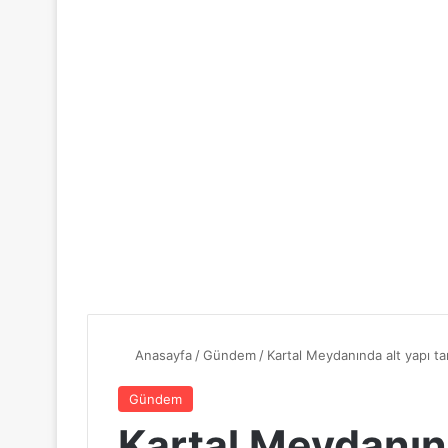
Anasayfa
/
Gündem
/
Kartal Meydanında alt yapı t
Gündem
Kartal Meydanınd