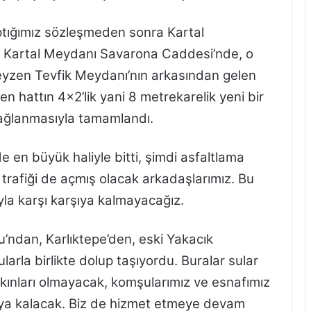
ptığımız sözleşmeden sonra Kartal
ri Kartal Meydanı Savarona Caddesi’nde, o
yzen Tevfik Meydanı’nın arkasından gelen
n hattın 4×2’lik yani 8 metrekarelik yeni bir
 bağlanmasıyla tamamlandı.
e en büyük haliyle bitti, şimdi asfaltlama
 trafiği de açmış olacak arkadaşlarımız. Bu
ıyla karşı karşıya kalmayacağız.
ndan, Karlıktepe’den, eski Yakacık
rla birlikte dolup taşıyordu. Buralar sular
skınları olmayacak, komşularımız ve esnafımız
rşıya kalacak. Biz de hizmet etmeye devam