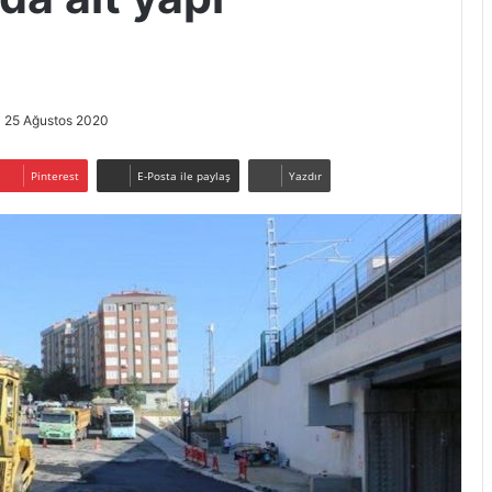
25 Ağustos 2020
Pinterest
E-Posta ile paylaş
Yazdır