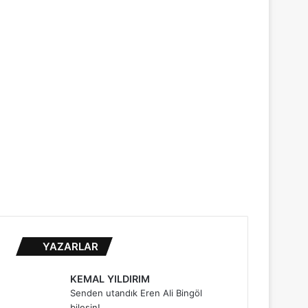
...
YAZARLAR
KEMAL YILDIRIM
Senden utandık Eren Ali Bingöl
bilesin!