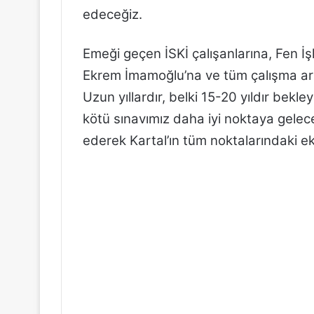
edeceğiz.
Emeği geçen İSKİ çalışanlarına, Fen İş
Ekrem İmamoğlu’na ve tüm çalışma ar
Uzun yıllardır, belki 15-20 yıldır bekley
kötü sınavımız daha iyi noktaya gelec
ederek Kartal’ın tüm noktalarındaki e