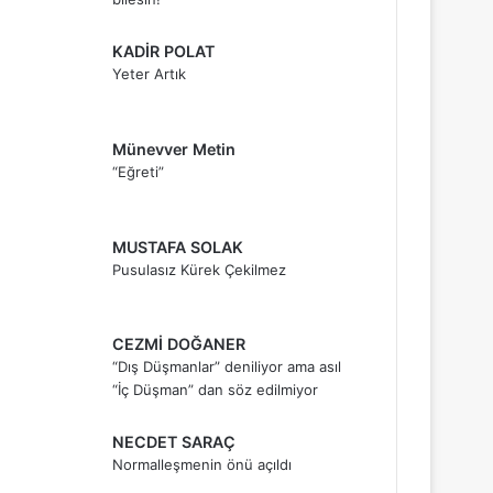
KADİR POLAT
Yeter Artık
Münevver Metin
“Eğreti”
MUSTAFA SOLAK
Pusulasız Kürek Çekilmez
CEZMİ DOĞANER
“Dış Düşmanlar” deniliyor ama asıl
“İç Düşman” dan söz edilmiyor
NECDET SARAÇ
Normalleşmenin önü açıldı