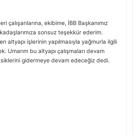
leri çalışanlarına, ekibime, İBB Başkanımız
kadaşlarımıza sonsuz teşekkür ederim.
en altyapı işlerinin yapılmasıyla yağmurla ilgili
ek. Umarım bu altyapı çalışmaları devam
ksiklerini gidermeye devam edeceğiz dedi.