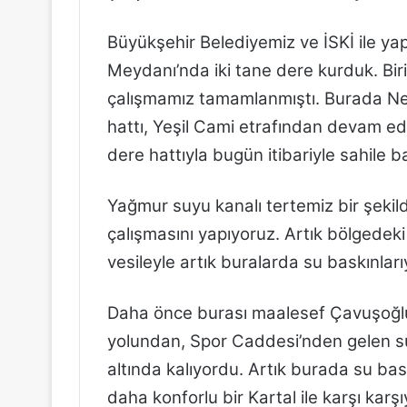
Büyükşehir Belediyemiz ve İSKİ ile ya
Meydanı’nda iki tane dere kurduk. Bi
çalışmamız tamamlanmıştı. Burada Ne
hattı, Yeşil Cami etrafından devam ede
dere hattıyla bugün itibariyle sahile
Yağmur suyu kanalı tertemiz bir şekild
çalışmasını yapıyoruz. Artık bölgedeki
vesileyle artık buralarda su baskınlar
Daha önce burası maalesef Çavuşoğlu’
yolundan, Spor Caddesi’nden gelen sula
altında kalıyordu. Artık burada su ba
daha konforlu bir Kartal ile karşı ka