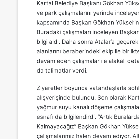
Kartal Belediye Başkanı Gökhan Yükse
ve park çalışmalarını yerinde inceleyer
kapsamında Başkan Gökhan Yüksel’in i
Buradaki çalışmaları inceleyen Başkan
bilgi aldı. Daha sonra Atalar’a geçere
alanlarını beraberindeki ekip ile bir
devam eden çalışmalar ile alakalı detay
da talimatlar verdi.
Ziyaretler boyunca vatandaşlarla sohb
alışverişinde bulundu. Son olarak Kart
yağmur suyu kanalı döşeme çalışmaları
esnafı da bilgilendirdi. “Artık Buralar
Kalmayacağız” Başkan Gökhan Yükse
çalışmalarımız halen devam ediyor. Alty