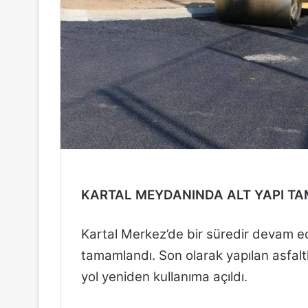
r
m
e
k
KARTAL MEYDANINDA ALT YAPI T
Kartal Merkez’de bir süredir devam 
tamamlandı. Son olarak yapılan asfalt
yol yeniden kullanıma açıldı.