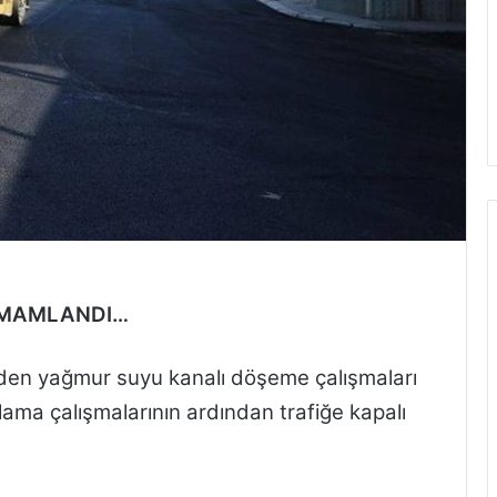
AMAMLANDI
…
eden yağmur suyu kanalı döşeme çalışmaları
lama çalışmalarının ardından trafiğe kapalı