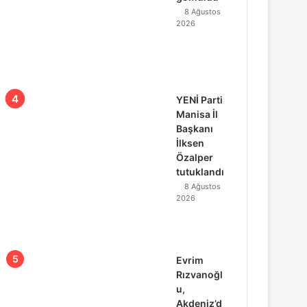
8 Ağustos
2026
YENİ Parti
Manisa İl
Başkanı
İlksen
Özalper
tutuklandı
8 Ağustos
2026
Evrim
Rızvanoğl
u,
Akdeniz’d