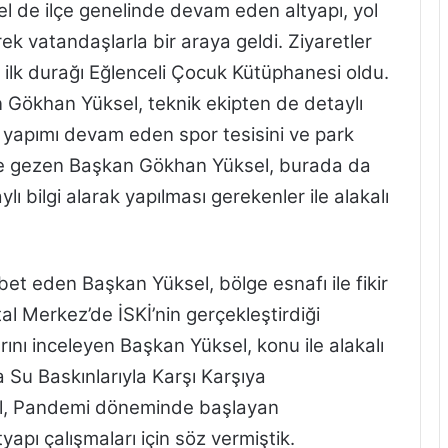
l de ilçe genelinde devam eden altyapı, yol
ek vatandaşlarla bir araya geldi. Ziyaretler
lk durağı Eğlenceli Çocuk Kütüphanesi oldu.
 Gökhan Yüksel, teknik ekipten de detaylı
k yapımı devam eden spor tesisini ve park
likte gezen Başkan Gökhan Yüksel, burada da
lı bilgi alarak yapılması gerekenler ile alakalı
et eden Başkan Yüksel, bölge esnafı ile fikir
al Merkez’de İSKİ’nin gerçekleştirdiği
nı inceleyen Başkan Yüksel, konu ile alakalı
da Su Baskınlarıyla Karşı Karşıya
l, Pandemi döneminde başlayan
apı çalışmaları için söz vermiştik.