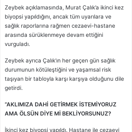
Zeybek açıklamasında, Murat Çalık’a ikinci kez
biyopsi yapıldığını, ancak tüm uyarılara ve
sağlık raporlarına rağmen cezaevi-hastane
arasında sürüklenmeye devam ettiğini
vurguladı.
Zeybek ayrıca Çalık’ın her geçen gün sağlık
durumunun kötüleştiğini ve yaşamsal risk
taşıyan bir tabloyla karşı karşıya olduğunu dile
getirdi.
“AKLIMIZA DAHİ GETİRMEK İSTEMİYORUZ
AMA ÖLSÜN DİYE Mİ BEKLİYORSUNUZ?
İkinci kez biyopsi yapıldı. Hastane ile cezaevi