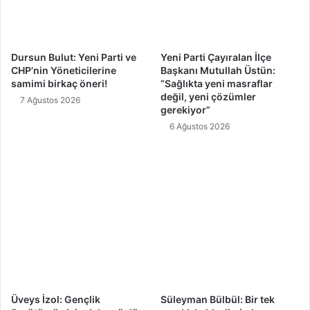
Dursun Bulut: Yeni Parti ve
Yeni Parti Çayıralan İlçe
CHP’nin Yöneticilerine
Başkanı Mutullah Üstün:
samimi birkaç öneri!
“Sağlıkta yeni masraflar
değil, yeni çözümler
7 Ağustos 2026
gerekiyor”
6 Ağustos 2026
Üveys İzol: Gençlik
Süleyman Bülbül: Bir tek