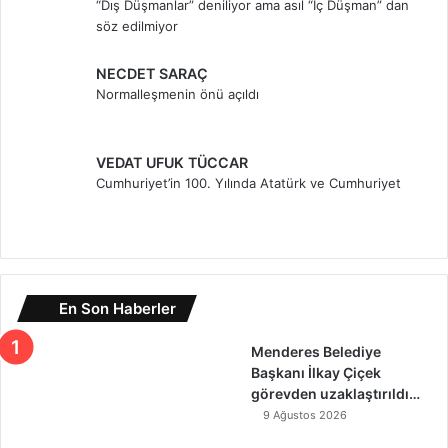
“Dış Düşmanlar” deniliyor ama asıl “İç Düşman” dan
söz edilmiyor
NECDET SARAÇ
Normalleşmenin önü açıldı
VEDAT UFUK TÜCCAR
Cumhuriyet’in 100. Yılında Atatürk ve Cumhuriyet
En Son Haberler
Menderes Belediye
Başkanı İlkay Çiçek
görevden uzaklaştırıldı…
9 Ağustos 2026