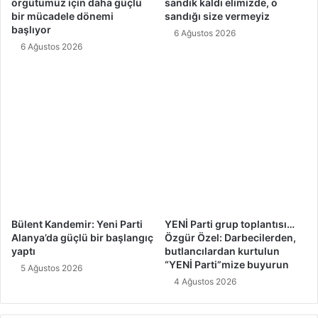
örgütümüz için daha güçlü
sandık kaldı elimizde, o
bir mücadele dönemi
sandığı size vermeyiz
başlıyor
6 Ağustos 2026
6 Ağustos 2026
Bülent Kandemir: Yeni Parti
YENİ Parti grup toplantısı…
Alanya’da güçlü bir başlangıç
Özgür Özel: Darbecilerden,
yaptı
butlancılardan kurtulun
“YENİ Parti”mize buyurun
5 Ağustos 2026
4 Ağustos 2026