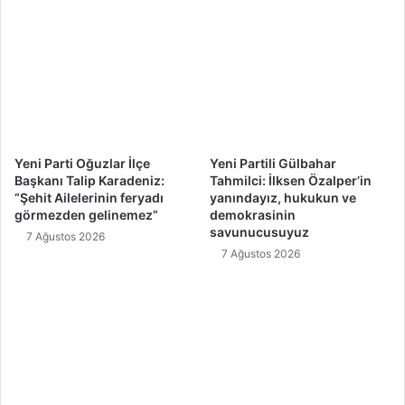
Yeni Parti Oğuzlar İlçe
Yeni Partili Gülbahar
Başkanı Talip Karadeniz:
Tahmilci: İlksen Özalper’in
“Şehit Ailelerinin feryadı
yanındayız, hukukun ve
görmezden gelinemez”
demokrasinin
savunucusuyuz
7 Ağustos 2026
7 Ağustos 2026