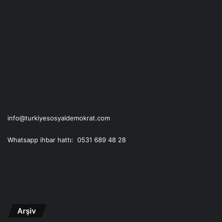
info@turkiyesosyaldemokrat.com
Whatsapp ihbar hattı: 0531 689 48 28
Arşiv
Arşiv