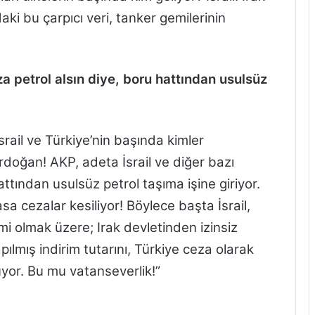
aki bu çarpıcı veri, tanker gemilerinin
za petrol alsın diye, boru hattından usulsüz
 İsrail ve Türkiye’nin başında kimler
doğan! AKP, adeta İsrail ve diğer bazı
attından usulsüz petrol taşıma işine giriyor.
 cezalar kesiliyor! Böylece başta İsrail,
 olmak üzere; Irak devletinden izinsiz
ılmış indirim tutarını, Türkiye ceza olarak
yor. Bu mu vatanseverlik!”