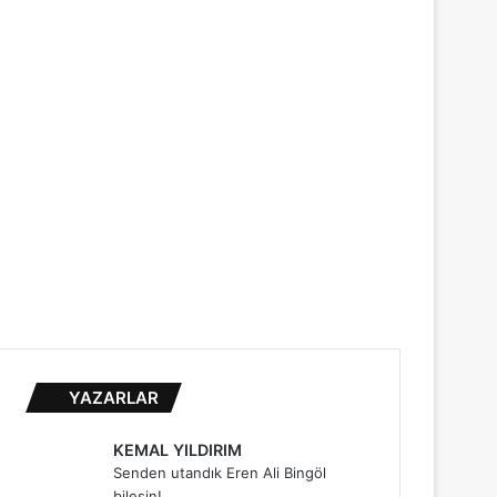
...
YAZARLAR
KEMAL YILDIRIM
Senden utandık Eren Ali Bingöl
bilesin!