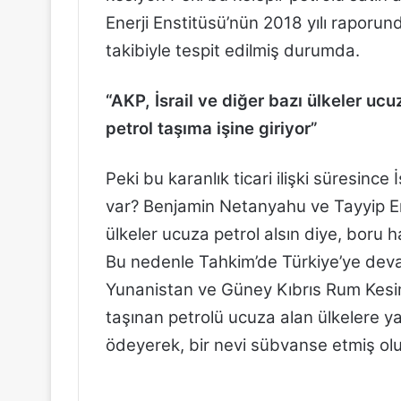
Enerji Enstitüsü’nün 2018 yılı raporund
takibiyle tespit edilmiş durumda.
“AKP, İsrail ve diğer bazı ülkeler ucu
petrol taşıma işine giriyor”
Peki bu karanlık ticari ilişki süresince
var? Benjamin Netanyahu ve Tayyip Er
ülkeler ucuza petrol alsın diye, boru h
Bu nedenle Tahkim’de Türkiye’ye devasa
Yunanistan ve Güney Kıbrıs Rum Kesimi
taşınan petrolü ucuza alan ülkelere yap
ödeyerek, bir nevi sübvanse etmiş olu