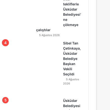
tekliflerle
Üsküdar
Belediyesi’
ne
çökmeye
çalıştılar
5 Ağustos 2026
Sibel Tan
Çetinkaya,
Üsküdar
Belediye
Başkan
Vekili
Seçildi
5 Ağustos
2026
Üsküdar
Belediyesi