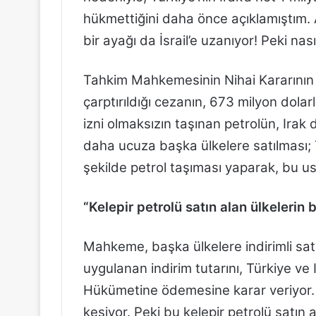
hükmettiğini daha önce açıklamıştım. A
bir ayağı da İsrail’e uzanıyor! Peki nası
Tahkim Mahkemesinin Nihai Kararının
çarptırıldığı cezanın, 673 milyon dola
izni olmaksızın taşınan petrolün, Irak 
daha ucuza başka ülkelere satılması; T
şekilde petrol taşıması yaparak, bu us
“Kelepir petrolü satın alan ülkelerin 
Mahkeme, başka ülkelere indirimli satı
uygulanan indirim tutarını, Türkiye ve
Hükümetine ödemesine karar veriyor. 
kesiyor. Peki bu kelepir petrolü satın a