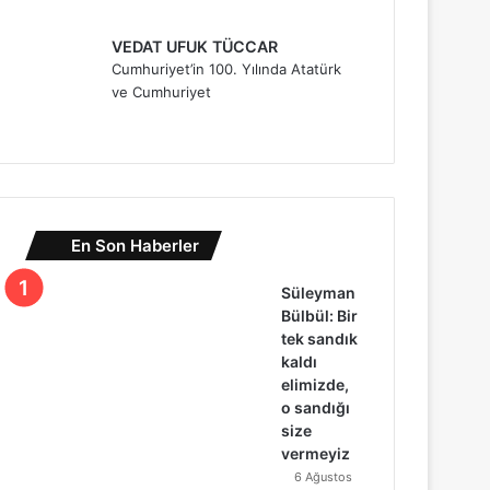
VEDAT UFUK TÜCCAR
Cumhuriyet’in 100. Yılında Atatürk
ve Cumhuriyet
En Son Haberler
Süleyman
Bülbül: Bir
tek sandık
kaldı
elimizde,
o sandığı
size
vermeyiz
6 Ağustos