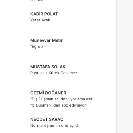
KADİR POLAT
Yeter Artık
Münevver Metin
“Eğreti”
MUSTAFA SOLAK
Pusulasız Kürek Çekilmez
CEZMİ DOĞANER
“Dış Düşmanlar” deniliyor ama asıl
“İç Düşman” dan söz edilmiyor
NECDET SARAÇ
Normalleşmenin önü açıldı