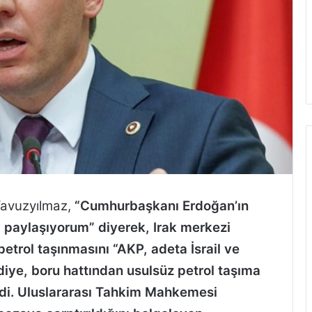
Yavuzyılmaz,
“Cumhurbaşkanı Erdoğan’ın
ini paylaşıyorum” diyerek, Irak merkezi
trol taşınmasını “AKP, adeta İsrail ve
 diye, boru hattından usulsüz petrol taşıma
irdi. Uluslararası Tahkim Mahkemesi