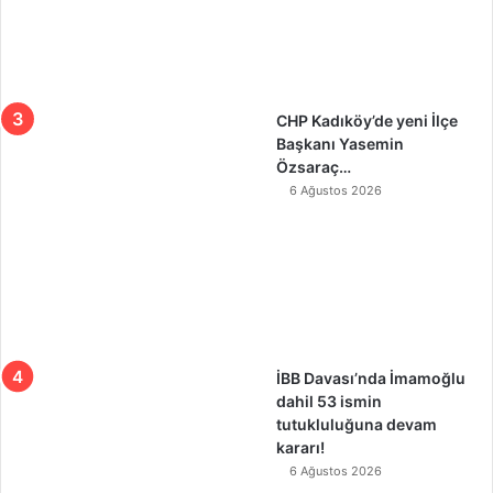
CHP Kadıköy’de yeni İlçe
Başkanı Yasemin
Özsaraç…
6 Ağustos 2026
İBB Davası’nda İmamoğlu
dahil 53 ismin
tutukluluğuna devam
kararı!
6 Ağustos 2026