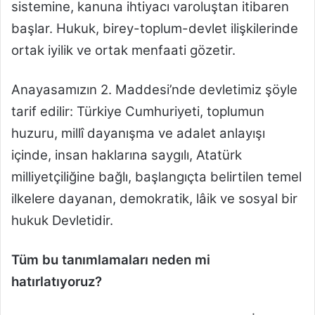
sistemine, kanuna ihtiyacı varoluştan itibaren
başlar. Hukuk, birey-toplum-devlet ilişkilerinde
ortak iyilik ve ortak menfaati gözetir.
Anayasamızın 2. Maddesi’nde devletimiz şöyle
tarif edilir: Türkiye Cumhuriyeti, toplumun
huzuru, millî dayanışma ve adalet anlayışı
içinde, insan haklarına saygılı, Atatürk
milliyetçiliğine bağlı, başlangıçta belirtilen temel
ilkelere dayanan, demokratik, lâik ve sosyal bir
hukuk Devletidir.
Tüm bu tanımlamaları neden mi
hatırlatıyoruz?