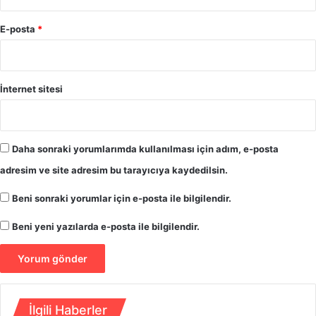
a
p
E-posta
*
"
A
t
a
İnternet sitesi
t
ü
r
k
Daha sonraki yorumlarımda kullanılması için adım, e-posta
’
adresim ve site adresim bu tarayıcıya kaydedilsin.
l
e
Beni sonraki yorumlar için e-posta ile bilgilendir.
,
İ
Beni yeni yazılarda e-posta ile bilgilendir.
n
ö
n
ü
’
İlgili Haberler
y