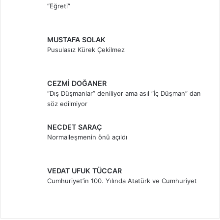
“Eğreti”
MUSTAFA SOLAK
Pusulasız Kürek Çekilmez
CEZMİ DOĞANER
“Dış Düşmanlar” deniliyor ama asıl “İç Düşman” dan
söz edilmiyor
NECDET SARAÇ
Normalleşmenin önü açıldı
VEDAT UFUK TÜCCAR
Cumhuriyet’in 100. Yılında Atatürk ve Cumhuriyet