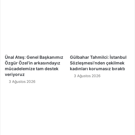
Ünal Ateş: Genel Başkanımız
Gülbahar Tahmilci: İstanbul
Özgür Özel’in arkasındayız
Sözleşmesi’nden çekilmek
mücadelemize tam destek
kadınları korumasız bıraktı
veriyoruz
3 Ağustos 2026
3 Ağustos 2026