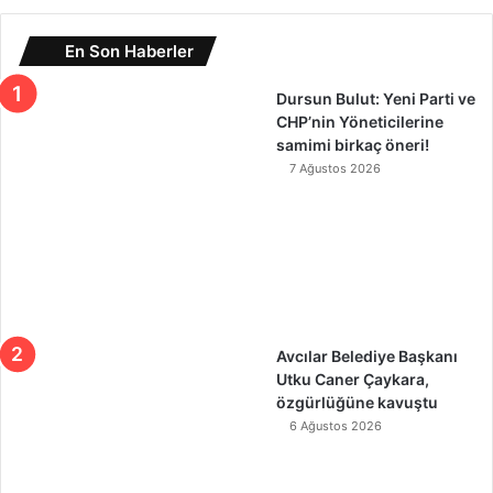
En Son Haberler
Dursun Bulut: Yeni Parti ve
CHP’nin Yöneticilerine
samimi birkaç öneri!
7 Ağustos 2026
Avcılar Belediye Başkanı
Utku Caner Çaykara,
özgürlüğüne kavuştu
6 Ağustos 2026