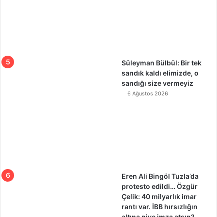
Süleyman Bülbül: Bir tek
sandık kaldı elimizde, o
sandığı size vermeyiz
6 Ağustos 2026
Eren Ali Bingöl Tuzla’da
protesto edildi… Özgür
Çelik: 40 milyarlık imar
rantı var. İBB hırsızlığın
altına niye imza atsın?