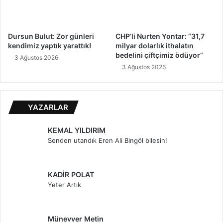
Dursun Bulut: Zor günleri
CHP’li Nurten Yontar: “31,7
kendimiz yaptık yarattık!
milyar dolarlık ithalatın
bedelini çiftçimiz ödüyor”
3 Ağustos 2026
3 Ağustos 2026
YAZARLAR
KEMAL YILDIRIM
Senden utandık Eren Ali Bingöl bilesin!
KADİR POLAT
Yeter Artık
Münevver Metin