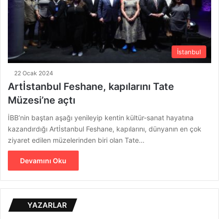
İstanbul
22 Ocak 2024
Artİstanbul Feshane, kapılarını Tate
Müzesi’ne açtı
İBB’nin baştan aşağı yenileyip kentin kültür-sanat hayatına
kazandırdığı Artİstanbul Feshane, kapılarını, dünyanın en çok
ziyaret edilen müzelerinden biri olan Tate…
Devamını Oku
YAZARLAR