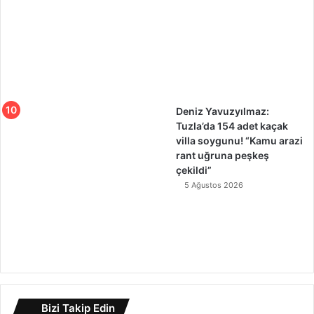
Deniz Yavuzyılmaz:
Tuzla’da 154 adet kaçak
villa soygunu! “Kamu arazi
rant uğruna peşkeş
çekildi”
5 Ağustos 2026
Bizi Takip Edin