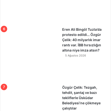
Eren Ali Bingöl Tuzla’da
protesto edildi… Özgür
Çelik: 40 milyarlık imar
rantı var. İBB hırsızlığın
altına niye imza atsın?
5 Ağustos 2026
Özgür Çelik: Tezgah,
tehdit, şantaj ve bazı
tekliflerle Üsküdar
Belediyesi’ne çökmeye
çalıştılar