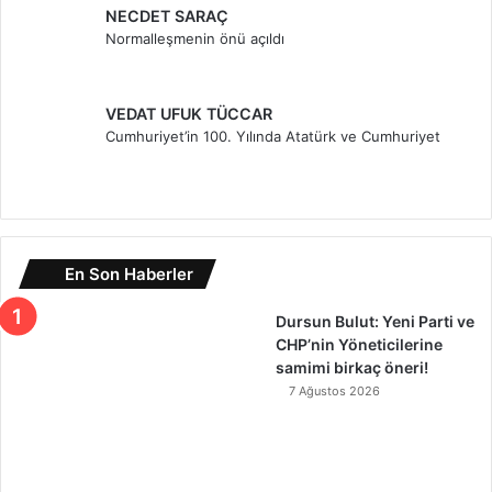
NECDET SARAÇ
Normalleşmenin önü açıldı
VEDAT UFUK TÜCCAR
Cumhuriyet’in 100. Yılında Atatürk ve Cumhuriyet
En Son Haberler
Dursun Bulut: Yeni Parti ve
CHP’nin Yöneticilerine
samimi birkaç öneri!
7 Ağustos 2026