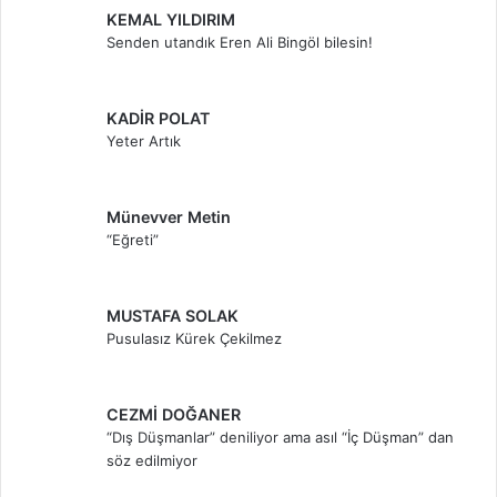
KEMAL YILDIRIM
Senden utandık Eren Ali Bingöl bilesin!
KADİR POLAT
Yeter Artık
Münevver Metin
“Eğreti”
MUSTAFA SOLAK
Pusulasız Kürek Çekilmez
CEZMİ DOĞANER
“Dış Düşmanlar” deniliyor ama asıl “İç Düşman” dan
söz edilmiyor