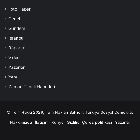
Foto Haber
Genel
Gündem
İstanbul
Röportaj
Video
Yazarlar
Yerel
Zaman Tüneli Haberleri
© Telif Hakkı 2026, Tüm Hakları Saklıdır. Türkiye Sosyal Demokrat
Hakkımızda
İletişim
Künye
Gizlilik
Çerez politikası
Yazarlar
Facebook
X
YouTube
Instagram