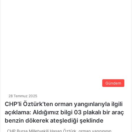
Gündem
28 Temmuz 2025
CHP’li Öztürk’ten orman yangınlarıyla ilgili
açıklama: Aldığımız bilgi 03 plakalı bir araç
benzin dökerek ateşlediği şeklinde
CHP Bursa Milletvekili Hasan Öztürk, orman yangınının