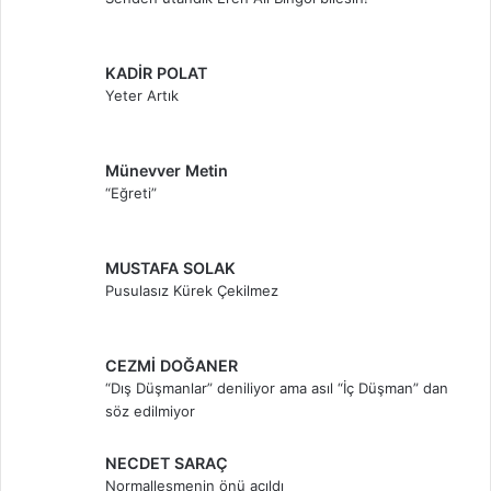
KADİR POLAT
Yeter Artık
Münevver Metin
“Eğreti”
MUSTAFA SOLAK
Pusulasız Kürek Çekilmez
CEZMİ DOĞANER
“Dış Düşmanlar” deniliyor ama asıl “İç Düşman” dan
söz edilmiyor
NECDET SARAÇ
Normalleşmenin önü açıldı