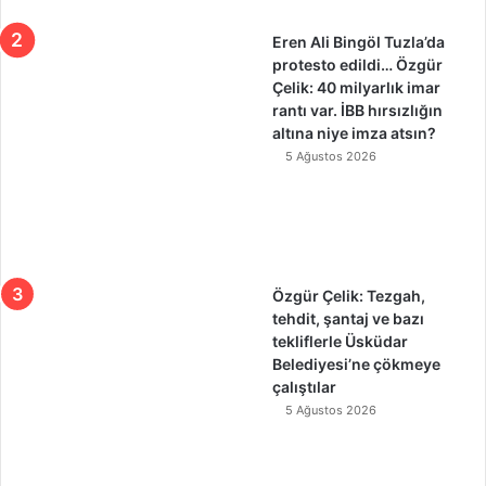
Eren Ali Bingöl Tuzla’da
protesto edildi… Özgür
Çelik: 40 milyarlık imar
rantı var. İBB hırsızlığın
altına niye imza atsın?
5 Ağustos 2026
Özgür Çelik: Tezgah,
tehdit, şantaj ve bazı
tekliflerle Üsküdar
Belediyesi’ne çökmeye
çalıştılar
5 Ağustos 2026