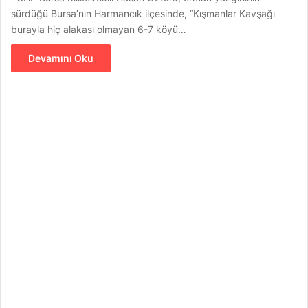
sürdüğü Bursa’nın Harmancık ilçesinde, “Kışmanlar Kavşağı
burayla hiç alakası olmayan 6-7 köyü…
Devamını Oku