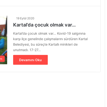
19 Eylül 2020
Kartal’da çocuk olmak var…
Kartal’da çocuk olmak var… Kovid-19 salgınına
karşı ilçe genelinde çalışmalarını sürdüren Kartal
Belediyesi, bu süreçte Kartallı minikleri de
unutmadı. 17-27…
em
Devamını Oku