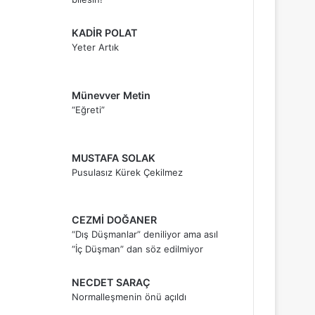
KADİR POLAT
Yeter Artık
Münevver Metin
“Eğreti”
MUSTAFA SOLAK
Pusulasız Kürek Çekilmez
CEZMİ DOĞANER
“Dış Düşmanlar” deniliyor ama asıl
“İç Düşman” dan söz edilmiyor
NECDET SARAÇ
Normalleşmenin önü açıldı