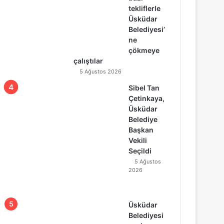
tekliflerle
Üsküdar
Belediyesi’
ne
çökmeye
çalıştılar
5 Ağustos 2026
Sibel Tan
Çetinkaya,
Üsküdar
Belediye
Başkan
Vekili
Seçildi
5 Ağustos
2026
Üsküdar
Belediyesi