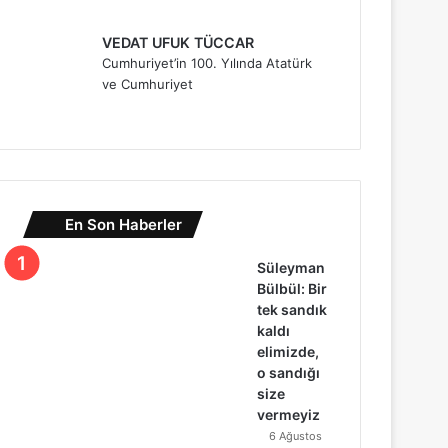
VEDAT UFUK TÜCCAR
Cumhuriyet’in 100. Yılında Atatürk
ve Cumhuriyet
En Son Haberler
Süleyman
Bülbül: Bir
tek sandık
kaldı
elimizde,
o sandığı
size
vermeyiz
6 Ağustos