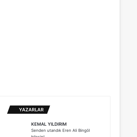
...
YAZARLAR
KEMAL YILDIRIM
Senden utandık Eren Ali Bingöl
bilesin!