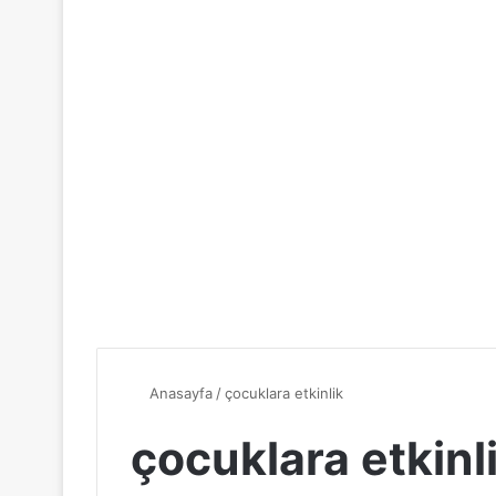
Anasayfa
/
çocuklara etkinlik
çocuklara etkinl