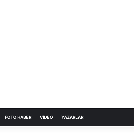
FOTO HABER
VIDEO
YAZARLAR