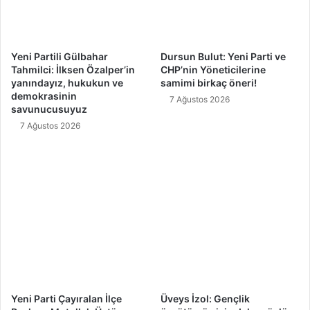
Yeni Partili Gülbahar
Dursun Bulut: Yeni Parti ve
Tahmilci: İlksen Özalper’in
CHP’nin Yöneticilerine
yanındayız, hukukun ve
samimi birkaç öneri!
demokrasinin
7 Ağustos 2026
savunucusuyuz
7 Ağustos 2026
Yeni Parti Çayıralan İlçe
Üveys İzol: Gençlik