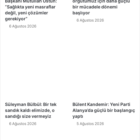
Başkanı Mutullah Üstün:
örgütümüz için daha güçlü
“Sağlıkta yeni masraflar
bir mücadele dönemi
değil, yeni çözümler
başlıyor
gerekiyor”
6 Ağustos 2026
6 Ağustos 2026
Süleyman Bülbül: Bir tek
Bülent Kandemir: Yeni Parti
sandık kaldı elimizde, o
Alanya’da güçlü bir başlangıç
sandığı size vermeyiz
yaptı
6 Ağustos 2026
5 Ağustos 2026