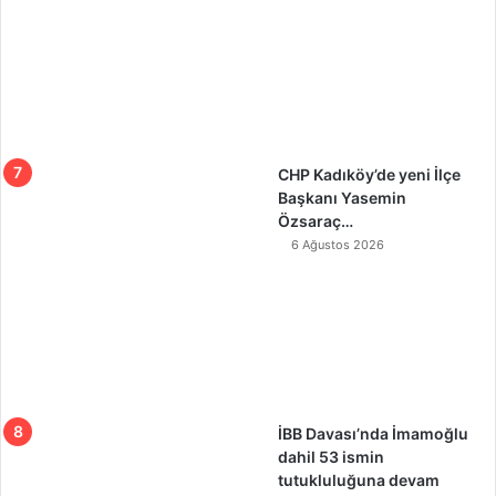
CHP Kadıköy’de yeni İlçe
Başkanı Yasemin
Özsaraç…
6 Ağustos 2026
İBB Davası’nda İmamoğlu
dahil 53 ismin
tutukluluğuna devam