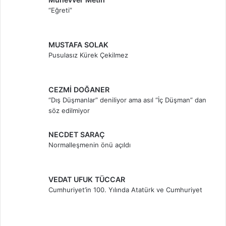
“Eğreti”
MUSTAFA SOLAK
Pusulasız Kürek Çekilmez
CEZMİ DOĞANER
“Dış Düşmanlar” deniliyor ama asıl “İç Düşman” dan
söz edilmiyor
NECDET SARAÇ
Normalleşmenin önü açıldı
VEDAT UFUK TÜCCAR
Cumhuriyet’in 100. Yılında Atatürk ve Cumhuriyet