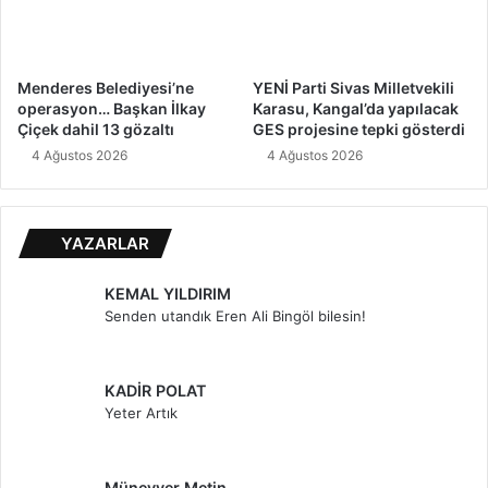
Menderes Belediyesi’ne
YENİ Parti Sivas Milletvekili
operasyon… Başkan İlkay
Karasu, Kangal’da yapılacak
Çiçek dahil 13 gözaltı
GES projesine tepki gösterdi
4 Ağustos 2026
4 Ağustos 2026
YAZARLAR
KEMAL YILDIRIM
Senden utandık Eren Ali Bingöl bilesin!
KADİR POLAT
Yeter Artık
Münevver Metin