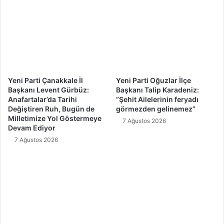
Yeni Parti Çanakkale İl
Yeni Parti Oğuzlar İlçe
Başkanı Levent Gürbüz:
Başkanı Talip Karadeniz:
Anafartalar’da Tarihi
“Şehit Ailelerinin feryadı
Değiştiren Ruh, Bugün de
görmezden gelinemez”
Milletimize Yol Göstermeye
7 Ağustos 2026
Devam Ediyor
7 Ağustos 2026