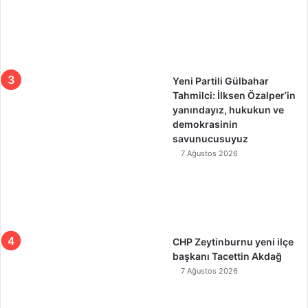
Yeni Partili Gülbahar
Tahmilci: İlksen Özalper’in
yanındayız, hukukun ve
demokrasinin
savunucusuyuz
7 Ağustos 2026
CHP Zeytinburnu yeni ilçe
başkanı Tacettin Akdağ
7 Ağustos 2026