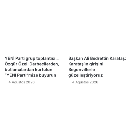
YENİ Parti grup toplantısı…
Başkan Ali Bedrettin Karataş:
Özgür Özel: Darbecilerden,
Karataş’ın girişini
butlancılardan kurtulun
Begonvillerle
“YENİ Parti”mize buyurun
güzelleştiriyoruz
4 Ağustos 2026
4 Ağustos 2026