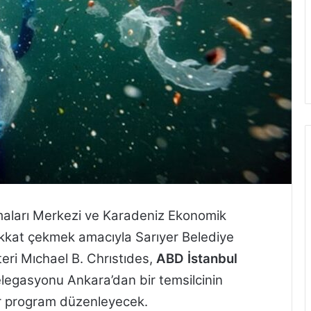
rmaları Merkezi ve Karadeniz Ekonomik
e dikkat çekmek amacıyla Sarıyer Belediye
eri Mıchael B. Chrıstıdes,
ABD İstanbul
legasyonu Ankara’dan bir temsilcinin
ir program düzenleyecek.