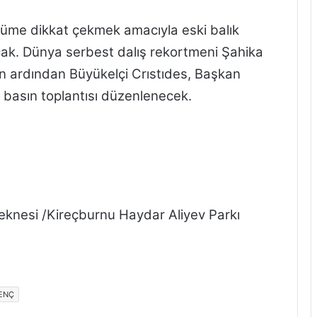
me dikkat çekmek amacıyla eski balık
acak. Dünya serbest dalış rekortmeni Şahika
in ardından Büyükelçi Crıstıdes, Başkan
 basın toplantısı düzenlenecek.
eknesi /Kireçburnu Haydar Aliyev Parkı
ENÇ