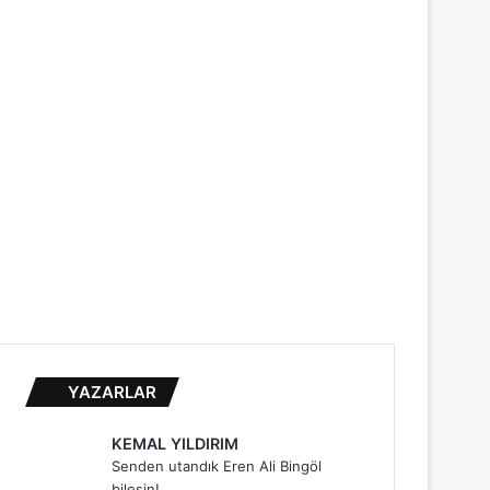
...
YAZARLAR
KEMAL YILDIRIM
Senden utandık Eren Ali Bingöl
bilesin!