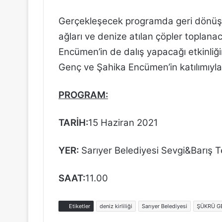
Gerçekleşecek programda geri dönüşü
ağları ve denize atılan çöpler toplan
Encümen’in de dalış yapacağı etkinliğ
Genç ve Şahika Encümen’in katılımıyla
PROGRAM:
TARİH:
15 Haziran 2021
YER:
Sarıyer Belediyesi Sevgi&Barış T
SAAT:
11.00
Etiketler
deniz kirliliği
Sarıyer Belediyesi
ŞÜKRÜ G