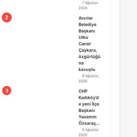
7 Ağustos
2026
Avcılar
Belediye
Başkanı
Utku
Caner
Çaykara,
özgürlüğü
ne
kavuştu
6 Ağustos
2026
CHP
Kadıköy’d
e yeni İlçe
Başkanı
Yasemin
Özsaraç…
6 Ağustos
2026