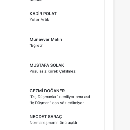
KADİR POLAT
Yeter Artık
Münevver Metin
“Eğreti”
MUSTAFA SOLAK
Pusulasız Kürek Çekilmez
CEZMİ DOĞANER
“Dış Düşmanlar” deniliyor ama asıl
“İç Düşman” dan söz edilmiyor
NECDET SARAÇ
Normalleşmenin önü açıldı