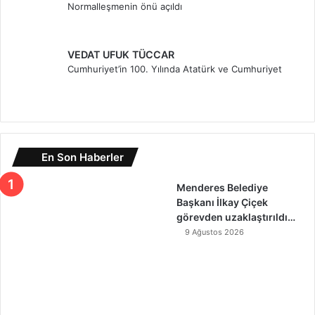
Normalleşmenin önü açıldı
VEDAT UFUK TÜCCAR
Cumhuriyet’in 100. Yılında Atatürk ve Cumhuriyet
En Son Haberler
Menderes Belediye
Başkanı İlkay Çiçek
görevden uzaklaştırıldı…
9 Ağustos 2026