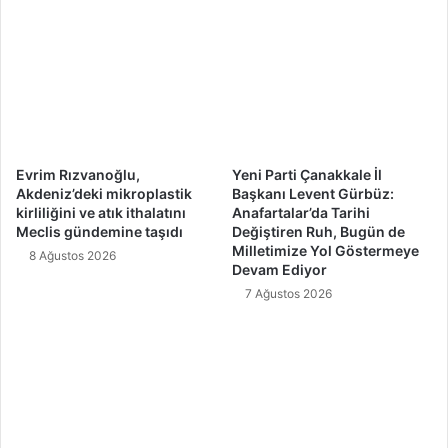
Evrim Rızvanoğlu,
Yeni Parti Çanakkale İl
Akdeniz’deki mikroplastik
Başkanı Levent Gürbüz:
kirliliğini ve atık ithalatını
Anafartalar’da Tarihi
Meclis gündemine taşıdı
Değiştiren Ruh, Bugün de
Milletimize Yol Göstermeye
8 Ağustos 2026
Devam Ediyor
7 Ağustos 2026