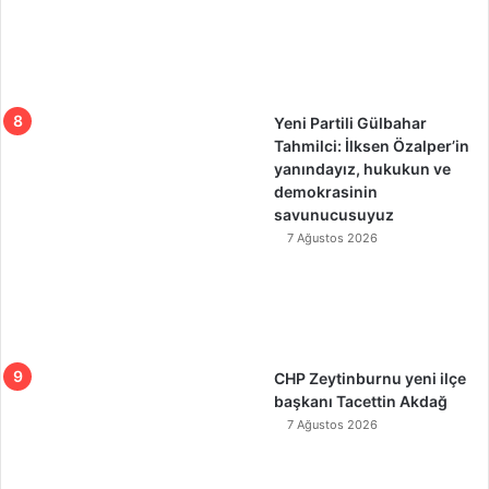
Yeni Partili Gülbahar
Tahmilci: İlksen Özalper’in
yanındayız, hukukun ve
demokrasinin
savunucusuyuz
7 Ağustos 2026
CHP Zeytinburnu yeni ilçe
başkanı Tacettin Akdağ
7 Ağustos 2026