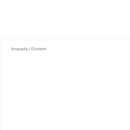
Anasayfa
/
Gündem