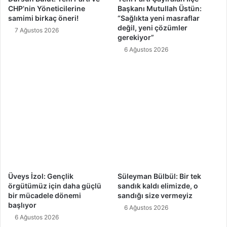
CHP’nin Yöneticilerine
Başkanı Mutullah Üstün:
samimi birkaç öneri!
“Sağlıkta yeni masraflar
değil, yeni çözümler
7 Ağustos 2026
gerekiyor”
6 Ağustos 2026
Üveys İzol: Gençlik
Süleyman Bülbül: Bir tek
örgütümüz için daha güçlü
sandık kaldı elimizde, o
bir mücadele dönemi
sandığı size vermeyiz
başlıyor
6 Ağustos 2026
6 Ağustos 2026