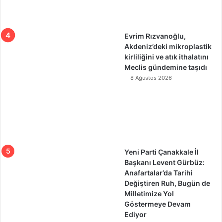
Evrim Rızvanoğlu,
Akdeniz’deki mikroplastik
kirliliğini ve atık ithalatını
Meclis gündemine taşıdı
8 Ağustos 2026
Yeni Parti Çanakkale İl
Başkanı Levent Gürbüz:
Anafartalar’da Tarihi
Değiştiren Ruh, Bugün de
Milletimize Yol
Göstermeye Devam
Ediyor