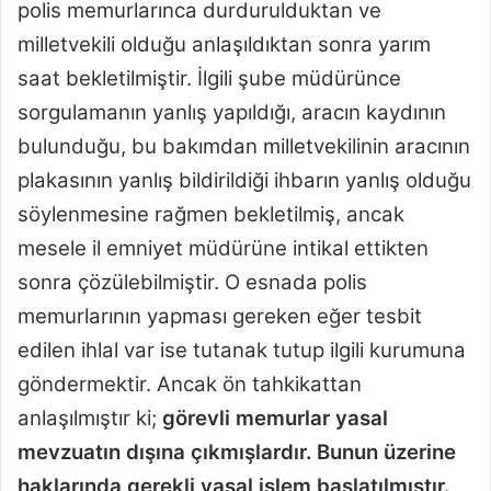
polis memurlarınca durdurulduktan ve
milletvekili olduğu anlaşıldıktan sonra yarım
saat bekletilmiştir. İlgili şube müdürünce
sorgulamanın yanlış yapıldığı, aracın kaydının
bulunduğu, bu bakımdan milletvekilinin aracının
plakasının yanlış bildirildiği ihbarın yanlış olduğu
söylenmesine rağmen bekletilmiş, ancak
mesele il emniyet müdürüne intikal ettikten
sonra çözülebilmiştir. O esnada polis
memurlarının yapması gereken eğer tesbit
edilen ihlal var ise tutanak tutup ilgili kurumuna
göndermektir. Ancak ön tahkikattan
anlaşılmıştır ki;
görevli memurlar yasal
mevzuatın dışına çıkmışlardır. Bunun üzerine
haklarında gerekli yasal işlem başlatılmıştır.