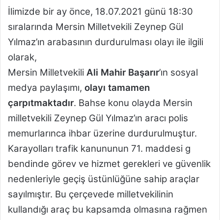
İlimizde bir ay önce, 18.07.2021 günü 18:30
sıralarında Mersin Milletvekili Zeynep Gül
Yılmaz’ın arabasının durdurulması olayı ile ilgili
olarak,
Mersin Milletvekili
Ali Mahir Başarır
’ın sosyal
medya paylaşımı,
olayı tamamen
çarpıtmaktadır
. Bahse konu olayda Mersin
milletvekili Zeynep Gül Yılmaz’ın aracı polis
memurlarınca ihbar üzerine durdurulmuştur.
Karayolları trafik kanununun 71. maddesi g
bendinde görev ve hizmet gerekleri ve güvenlik
nedenleriyle geçiş üstünlüğüne sahip araçlar
sayılmıştır. Bu çerçevede milletvekilinin
kullandığı araç bu kapsamda olmasına rağmen