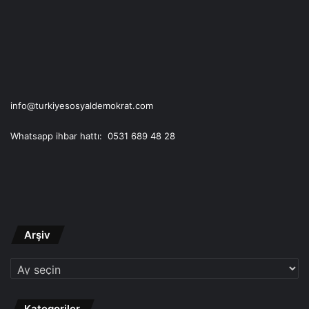
info@turkiyesosyaldemokrat.com
Whatsapp ihbar hattı: 0531 689 48 28
Arşiv
Arşiv
Kategoriler