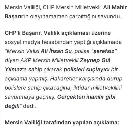
Mersin Valiliği, CHP Mersin Milletvekili
Ali Mahir
Başarır
’ın olayı tamamen çarpıttığını savundu.
CHP’li Başarır, Valilik açıklaması üzerine
sosyal medya hesabından yaptığı açıklamada
“Mersin Valisi
Ali İhsan Su
, polise
“şerefsiz”
diyen AKP Mersin Milletvekili
Zeynep Gül
Yılmaz
’a sahip çıkarak
polisleri
suçlayıcı
bir
açıklama yapmış. Hakaretler karşısında durup
polislere sahip çıkacağına, iktidar milletvekilini
savunmaya geçmiş.
Gerçekten
inanılır gibi
değil
!”
dedi.
Mersin Valiliği
tarafından yapılan açıklama: