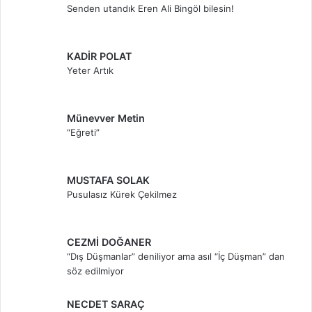
Senden utandık Eren Ali Bingöl bilesin!
KADİR POLAT
Yeter Artık
Münevver Metin
“Eğreti”
MUSTAFA SOLAK
Pusulasız Kürek Çekilmez
CEZMİ DOĞANER
“Dış Düşmanlar” deniliyor ama asıl “İç Düşman” dan
söz edilmiyor
NECDET SARAÇ