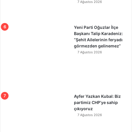
7 Ağustos 2026
Yeni Parti Oğuzlar İlçe
Başkanı Talip Karadeniz:
“Şehit Ailelerinin feryadı
görmezden gelinemez”
7 Ağustos 2026
Ayfer Yazkan Kubal: Biz
partimiz CHP’ye sahip
çıkıyoruz
7 Ağustos 2026