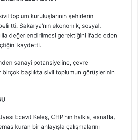
ivil toplum kuruluşlarının şehirlerin
 belirtti. Sakarya’nın ekonomik, sosyal,
kılla değerlendirilmesi gerektiğini ifade eden
tiğini kaydetti.
nden sanayi potansiyeline, çevre
 birçok başlıkta sivil toplumun görüşlerinin
SU
Üyesi Ecevit Keleş, CHP’nin halkla, esnafla,
emas kuran bir anlayışla çalışmalarını