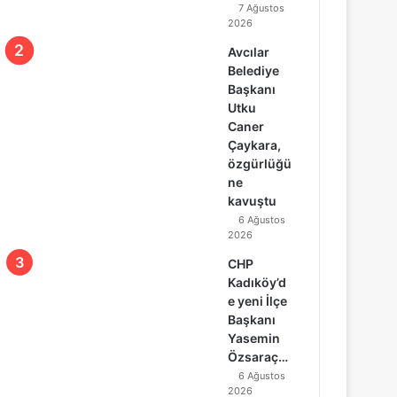
7 Ağustos
2026
Avcılar
Belediye
Başkanı
Utku
Caner
Çaykara,
özgürlüğü
ne
kavuştu
6 Ağustos
2026
CHP
Kadıköy’d
e yeni İlçe
Başkanı
Yasemin
Özsaraç…
6 Ağustos
2026