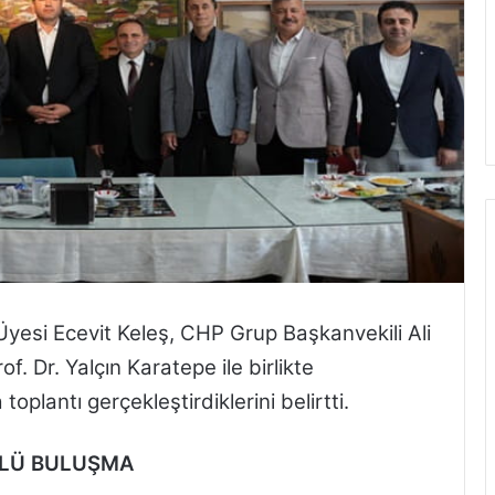
Üyesi Ecevit Keleş, CHP Grup Başkanvekili Ali
f. Dr. Yalçın Karatepe ile birlikte
toplantı gerçekleştirdiklerini belirtti.
ÇLÜ BULUŞMA