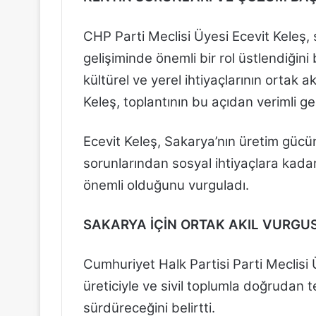
CHP Parti Meclisi Üyesi Ecevit Keleş, s
gelişiminde önemli bir rol üstlendiğini
kültürel ve yerel ihtiyaçlarının ortak a
Keleş, toplantının bu açıdan verimli geç
Ecevit Keleş, Sakarya’nın üretim gücü
sorunlarından sosyal ihtiyaçlara kadar
önemli olduğunu vurguladı.
SAKARYA İÇİN ORTAK AKIL VURGU
Cumhuriyet Halk Partisi Parti Meclisi 
üreticiyle ve sivil toplumla doğrudan t
sürdüreceğini belirtti.