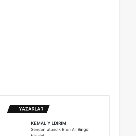
...
YAZARLAR
KEMAL YILDIRIM
Senden utandık Eren Ali Bingöl
bilesin!