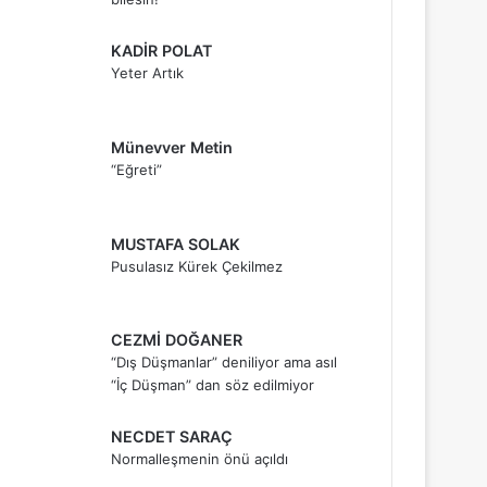
KADİR POLAT
Yeter Artık
Münevver Metin
“Eğreti”
MUSTAFA SOLAK
Pusulasız Kürek Çekilmez
CEZMİ DOĞANER
“Dış Düşmanlar” deniliyor ama asıl
“İç Düşman” dan söz edilmiyor
NECDET SARAÇ
Normalleşmenin önü açıldı