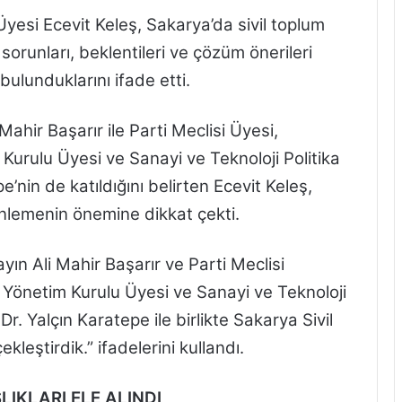
Üyesi Ecevit Keleş, Sakarya’da sivil toplum
 sorunları, beklentileri ve çözüm önerileri
ulunduklarını ifade etti.
ahir Başarır ile Parti Meclisi Üyesi,
urulu Üyesi ve Sanayi ve Teknoloji Politika
e’nin de katıldığını belirten Ecevit Keleş,
nlemenin önemine dikkat çekti.
yın Ali Mahir Başarır ve Parti Meclisi
Yönetim Kurulu Üyesi ve Sanayi ve Teknoloji
r. Yalçın Karatepe ile birlikte Sakarya Sivil
kleştirdik.” ifadelerini kullandı.
IKLARI ELE ALINDI