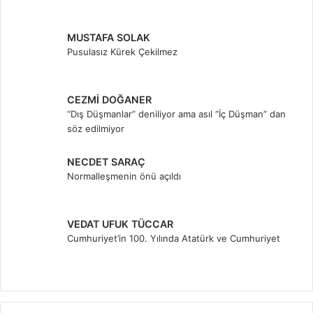
MUSTAFA SOLAK
Pusulasız Kürek Çekilmez
CEZMİ DOĞANER
“Dış Düşmanlar” deniliyor ama asıl “İç Düşman” dan
söz edilmiyor
NECDET SARAÇ
Normalleşmenin önü açıldı
VEDAT UFUK TÜCCAR
Cumhuriyet’in 100. Yılında Atatürk ve Cumhuriyet