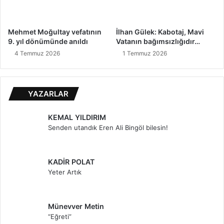
Mehmet Moğultay vefatının
İlhan Gülek: Kabotaj, Mavi
9. yıl dönümünde anıldı
Vatanın bağımsızlığıdır…
4 Temmuz 2026
1 Temmuz 2026
YAZARLAR
KEMAL YILDIRIM
Senden utandık Eren Ali Bingöl bilesin!
KADİR POLAT
Yeter Artık
Münevver Metin
“Eğreti”