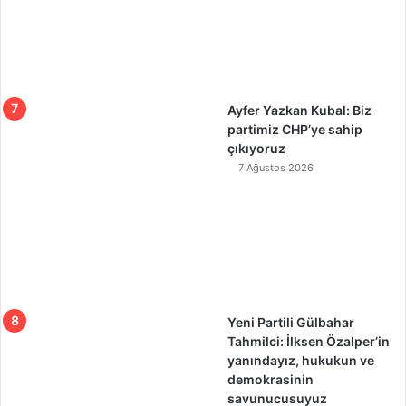
Ayfer Yazkan Kubal: Biz
partimiz CHP’ye sahip
çıkıyoruz
7 Ağustos 2026
Yeni Partili Gülbahar
Tahmilci: İlksen Özalper’in
yanındayız, hukukun ve
demokrasinin
savunucusuyuz