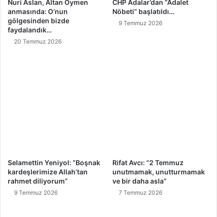
Nuri Aslan, Altan Öymen
CHP Adalar’dan “Adalet
anmasında: O’nun
Nöbeti” başlatıldı…
gölgesinden bizde
9 Temmuz 2026
faydalandık…
20 Temmuz 2026
Selamettin Yeniyol: “Boşnak
Rifat Avcı: “2 Temmuz
kardeşlerimize Allah’tan
unutmamak, unutturmamak
rahmet diliyorum”
ve bir daha asla”
9 Temmuz 2026
7 Temmuz 2026