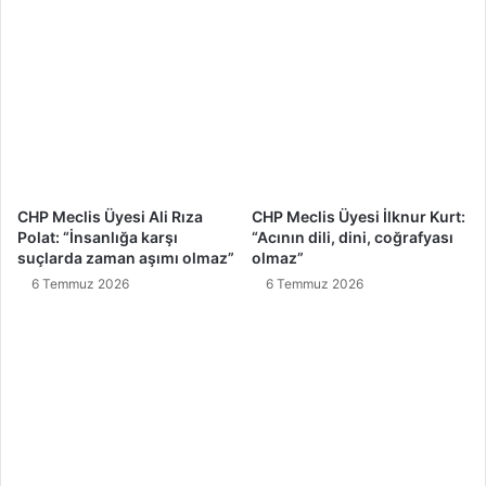
CHP Meclis Üyesi Ali Rıza
CHP Meclis Üyesi İlknur Kurt:
Polat: “İnsanlığa karşı
“Acının dili, dini, coğrafyası
suçlarda zaman aşımı olmaz”
olmaz”
6 Temmuz 2026
6 Temmuz 2026