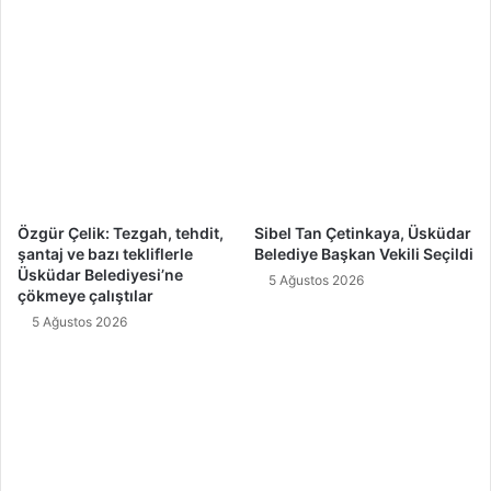
Özgür Çelik: Tezgah, tehdit,
Sibel Tan Çetinkaya, Üsküdar
şantaj ve bazı tekliflerle
Belediye Başkan Vekili Seçildi
Üsküdar Belediyesi’ne
5 Ağustos 2026
çökmeye çalıştılar
5 Ağustos 2026