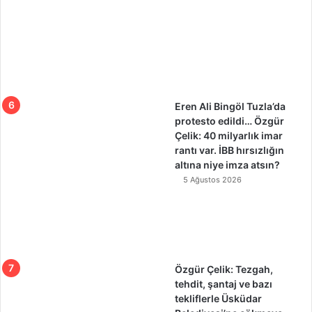
Eren Ali Bingöl Tuzla’da
protesto edildi… Özgür
Çelik: 40 milyarlık imar
rantı var. İBB hırsızlığın
altına niye imza atsın?
5 Ağustos 2026
Özgür Çelik: Tezgah,
tehdit, şantaj ve bazı
tekliflerle Üsküdar