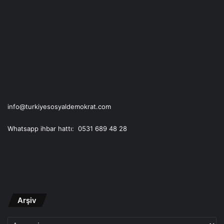
info@turkiyesosyaldemokrat.com
Whatsapp ihbar hattı: 0531 689 48 28
Arşiv
Arşiv