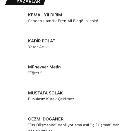
YAZARLAR
KEMAL YILDIRIM
Senden utandık Eren Ali Bingöl bilesin!
KADİR POLAT
Yeter Artık
Münevver Metin
“Eğreti”
MUSTAFA SOLAK
Pusulasız Kürek Çekilmez
CEZMİ DOĞANER
“Dış Düşmanlar” deniliyor ama asıl “İç Düşman” dan