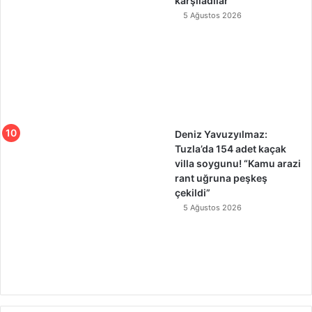
karşıladılar
5 Ağustos 2026
Deniz Yavuzyılmaz:
Tuzla’da 154 adet kaçak
villa soygunu! “Kamu arazi
rant uğruna peşkeş
çekildi”
5 Ağustos 2026