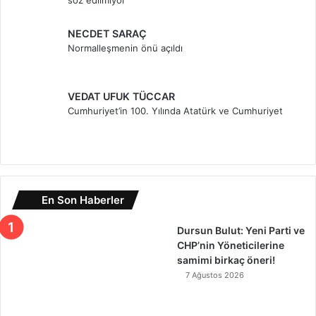
söz edilmiyor
NECDET SARAÇ
Normalleşmenin önü açıldı
VEDAT UFUK TÜCCAR
Cumhuriyet’in 100. Yılında Atatürk ve Cumhuriyet
En Son Haberler
Dursun Bulut: Yeni Parti ve
CHP’nin Yöneticilerine
samimi birkaç öneri!
7 Ağustos 2026