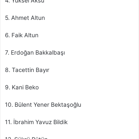
4. Yüksel Aksu
5. Ahmet Altun
6. Faik Altun
7. Erdoğan Bakkalbaşı
8. Tacettin Bayır
9. Kani Beko
10. Bülent Yener Bektaşoğlu
11. İbrahim Yavuz Bildik