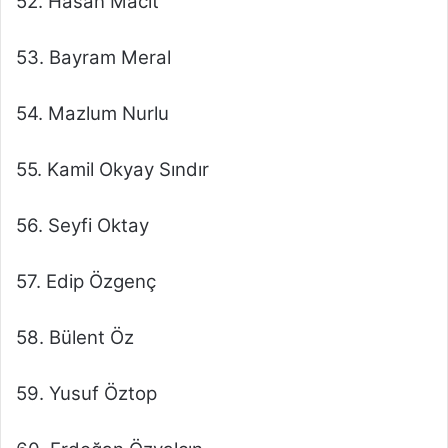
52. Hasan Macit
53. Bayram Meral
54. Mazlum Nurlu
55. Kamil Okyay Sındır
56. Seyfi Oktay
57. Edip Özgenç
58. Bülent Öz
59. Yusuf Öztop