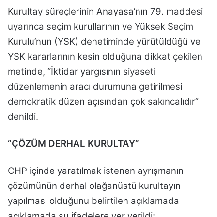
Kurultay süreçlerinin Anayasa’nın 79. maddesi
uyarınca seçim kurullarının ve Yüksek Seçim
Kurulu’nun (YSK) denetiminde yürütüldüğü ve
YSK kararlarının kesin olduğuna dikkat çekilen
metinde, “İktidar yargısının siyaseti
düzenlemenin aracı durumuna getirilmesi
demokratik düzen açısından çok sakıncalıdır”
denildi.
“ÇÖZÜM DERHAL KURULTAY”
CHP içinde yaratılmak istenen ayrışmanın
çözümünün derhal olağanüstü kurultayın
yapılması olduğunu belirtilen açıklamada
açıklamada şu ifadelere yer verildi: