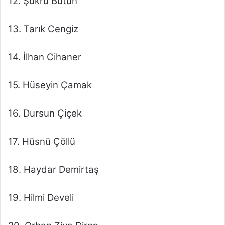
12. Şükrü Bütün
13. Tarık Cengiz
14. İlhan Cihaner
15. Hüseyin Çamak
16. Dursun Çiçek
17. Hüsnü Çöllü
18. Haydar Demirtaş
19. Hilmi Develi