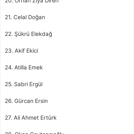
20. Orhan Ziya Diren
21. Celal Doğan
22. Şükrü Elekdağ
23. Akif Ekici
24. Atilla Emek
25. Sabri Ergül
26. Gürcan Ersin
27. Ali Ahmet Ertürk