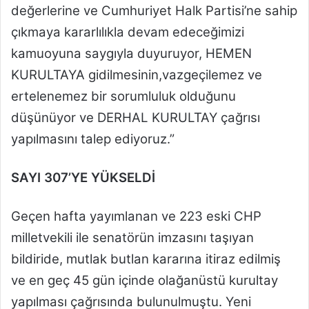
değerlerine ve Cumhuriyet Halk Partisi’ne sahip
çıkmaya kararlılıkla devam edeceğimizi
kamuoyuna saygıyla duyuruyor, HEMEN
KURULTAYA gidilmesinin,vazgeçilemez ve
ertelenemez bir sorumluluk olduğunu
düşünüyor ve DERHAL KURULTAY çağrısı
yapılmasını talep ediyoruz.”
SAYI 307’YE YÜKSELDİ
Geçen hafta yayımlanan ve 223 eski CHP
milletvekili ile senatörün imzasını taşıyan
bildiride, mutlak butlan kararına itiraz edilmiş
ve en geç 45 gün içinde olağanüstü kurultay
yapılması çağrısında bulunulmuştu. Yeni