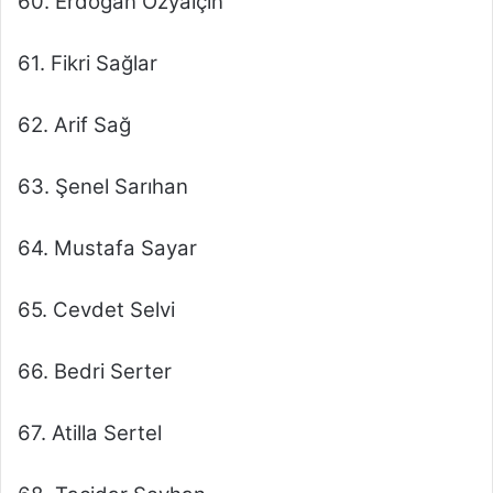
60. Erdoğan Özyalçın
61. Fikri Sağlar
62. Arif Sağ
63. Şenel Sarıhan
64. Mustafa Sayar
65. Cevdet Selvi
66. Bedri Serter
67. Atilla Sertel