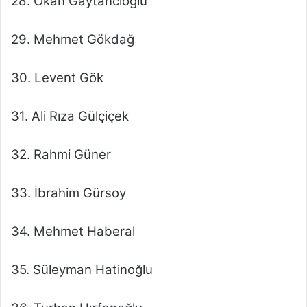
28. Okan Gaytancıoğlu
29. Mehmet Gökdağ
30. Levent Gök
31. Ali Rıza Gülçiçek
32. Rahmi Güner
33. İbrahim Gürsoy
34. Mehmet Haberal
35. Süleyman Hatinoğlu