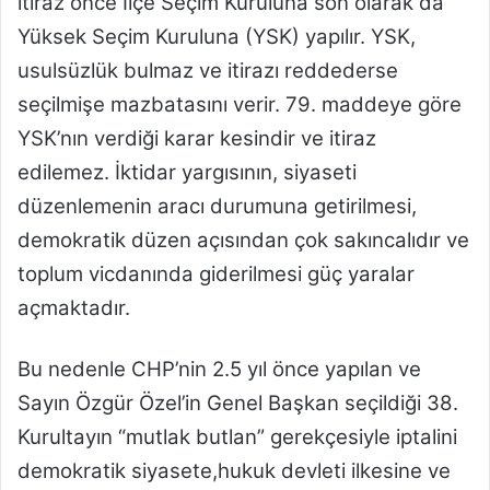
itiraz önce İlçe Seçim Kuruluna son olarak da
Yüksek Seçim Kuruluna (YSK) yapılır. YSK,
usulsüzlük bulmaz ve itirazı reddederse
seçilmişe mazbatasını verir. 79. maddeye göre
YSK’nın verdiği karar kesindir ve itiraz
edilemez. İktidar yargısının, siyaseti
düzenlemenin aracı durumuna getirilmesi,
demokratik düzen açısından çok sakıncalıdır ve
toplum vicdanında giderilmesi güç yaralar
açmaktadır.
Bu nedenle CHP’nin 2.5 yıl önce yapılan ve
Sayın Özgür Özel’in Genel Başkan seçildiği 38.
Kurultayın “mutlak butlan” gerekçesiyle iptalini
demokratik siyasete,hukuk devleti ilkesine ve