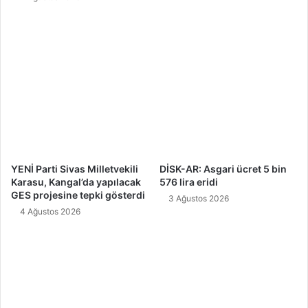
YENİ Parti Sivas Milletvekili
DİSK-AR: Asgari ücret 5 bin
Karasu, Kangal’da yapılacak
576 lira eridi
GES projesine tepki gösterdi
3 Ağustos 2026
4 Ağustos 2026