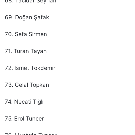
68. Tacidar Seyhan
69. Doğan Şafak
70. Sefa Sirmen
71. Turan Tayan
72. İsmet Tokdemir
73. Celal Topkan
74. Necati Tığlı
75. Erol Tuncer