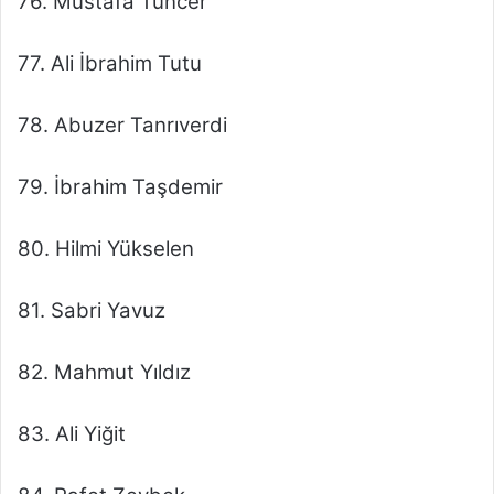
76. Mustafa Tuncer
77. Ali İbrahim Tutu
78. Abuzer Tanrıverdi
79. İbrahim Taşdemir
80. Hilmi Yükselen
81. Sabri Yavuz
82. Mahmut Yıldız
83. Ali Yiğit