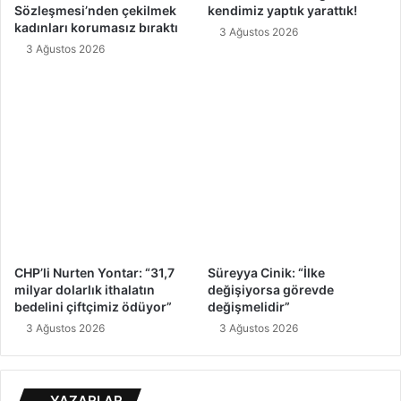
Sözleşmesi’nden çekilmek
kendimiz yaptık yarattık!
kadınları korumasız bıraktı
3 Ağustos 2026
3 Ağustos 2026
CHP’li Nurten Yontar: “31,7
Süreyya Cinik: “İlke
milyar dolarlık ithalatın
değişiyorsa görevde
bedelini çiftçimiz ödüyor”
değişmelidir”
3 Ağustos 2026
3 Ağustos 2026
YAZARLAR