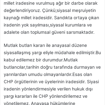
millet iradesine vurulmuş ağır bir darbe olarak
değerlendiriyoruz. Çünkü;siyasal meşruiyetin
kaynağı millet iradesidir. Sandıkta ortaya çıkan
iradenin yok sayılması,siyasal kurumlara ve
adalete olan toplumsal güveni sarsmaktadır.
Mutlak butlan kararı ile anayasal düzene
siyasallaşmış yargı eliyle müdahale edilmiştir.Bu
kabul edilemez bir durumdur.Mutlak
butlancılar,tarihin doğru tarafında durmayan ve
yarınlardan umudu olmayanlardır.Esas olan
CHP örgütlerinin ve üyelerinin iradesidir. Siyasi
iradenin yönlendirmesiyle verilen hukuk dışı
yargı kararları ile CHP yönlendirilemez ve
yönetilemez. Anayasa hükümlerine