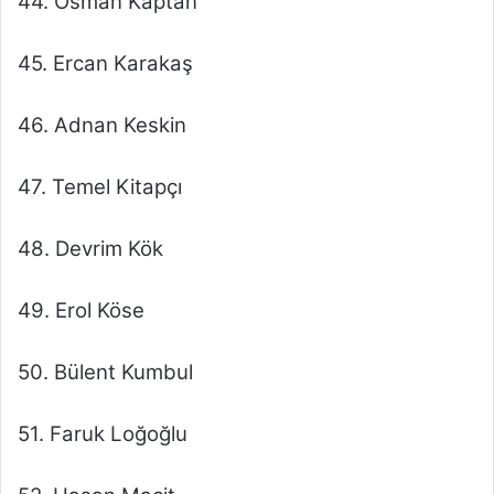
44. Osman Kaptan
45. Ercan Karakaş
46. Adnan Keskin
47. Temel Kitapçı
48. Devrim Kök
49. Erol Köse
50. Bülent Kumbul
51. Faruk Loğoğlu