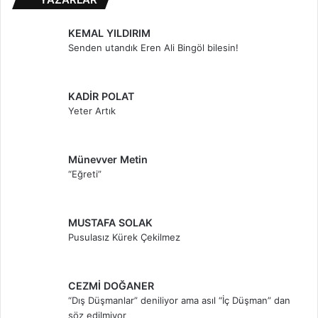
KEMAL YILDIRIM
Senden utandık Eren Ali Bingöl bilesin!
KADİR POLAT
Yeter Artık
Münevver Metin
“Eğreti”
MUSTAFA SOLAK
Pusulasız Kürek Çekilmez
CEZMİ DOĞANER
“Dış Düşmanlar” deniliyor ama asıl “İç Düşman” dan
söz edilmiyor