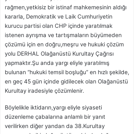
rağmen,yetkisiz bir istinaf mahkemesinin aldığı
kararla, Demokratik ve Laik Cumhuriyetin
kurucu partisi olan CHP içinde yaratılmak
istenen ayrışma ve tartışmaların büyümeden
çözümü için en doğru,meşru ve hukuki çözüm
yolu DERHAL Olağanüstü Kurultay Çağrısı
yapmaktır.Şu anda yargı eliyle yaratılmış
bulunan “hukuki temsil boşluğu” en hızlı şekilde,
en geç 45 gün içinde gidilecek olan Olağanüstü
Kurultay iradesiyle çözümlenir.
Böylelikle iktidarın,yargı eliyle siyaseti
düzenleme çabalarına anlamlı bir yanıt
verilirken diğer yandan da 38.Kurultay